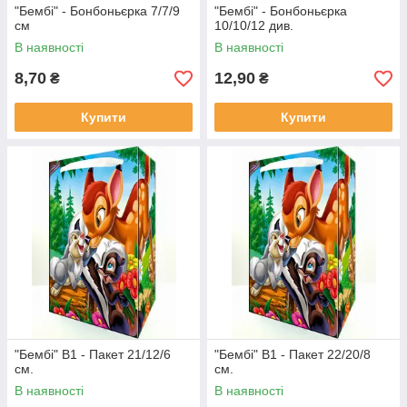
"Бембі" - Бонбоньєрка 7/7/9
"Бембі" - Бонбоньєрка
см
10/10/12 див.
В наявності
В наявності
8,70
12,90
₴
₴
Купити
Купити
"Бембі" В1 - Пакет 21/12/6
"Бембі" В1 - Пакет 22/20/8
см.
см.
В наявності
В наявності