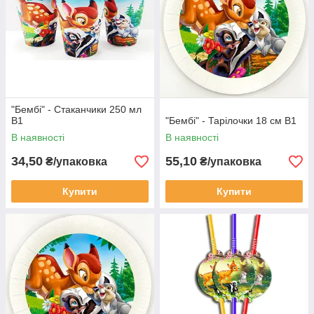
"Бембі" - Стаканчики 250 мл
В1
"Бембі" - Тарілочки 18 см В1
В наявності
В наявності
34,50
55,10
₴/упаковка
₴/упаковка
Купити
Купити