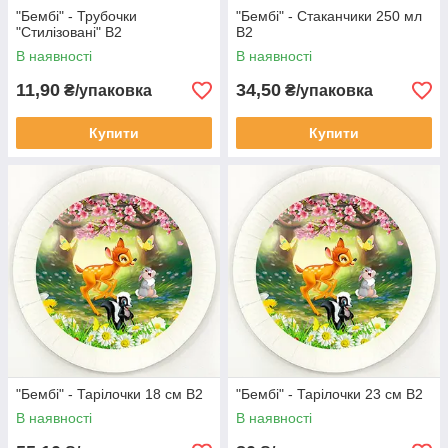
"Бембі" - Трубочки
"Бембі" - Стаканчики 250 мл
"Стилізовані" В2
В2
В наявності
В наявності
11,90
34,50
₴/упаковка
₴/упаковка
Купити
Купити
"Бембі" - Тарілочки 18 см В2
"Бембі" - Тарілочки 23 см В2
В наявності
В наявності