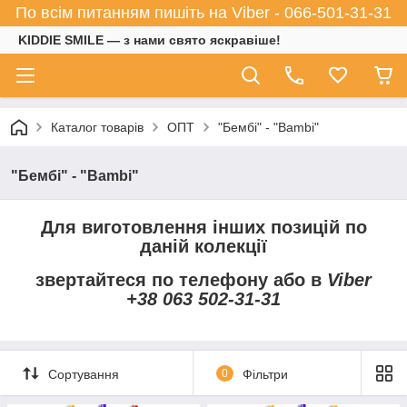
По всім питанням пишіть на Viber - 066-501-31-31
KIDDIE SMILE — з нами свято яскравіше!
Каталог товарів
ОПТ
"Бембі" - "Bambi"
"Бембі" - "Bambi"
Для виготовлення інших позицій по
даній колекції
звертайтеся по телефону або в
Viber
+38 063 502-31-31
Сортування
0
Фільтри