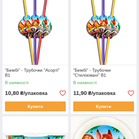
"Бембі" - Трубочки "Асорті"
"Бембі" - Трубочки
В1
"Стилізовані" В1
В наявності
В наявності
10,80
11,90
₴/упаковка
₴/упаковка
Купити
Купити