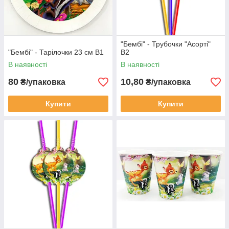
"Бембі" - Трубочки "Асорті"
"Бембі" - Тарілочки 23 см В1
В2
В наявності
В наявності
80
10,80
₴/упаковка
₴/упаковка
Купити
Купити