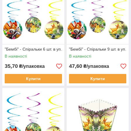
"Бембі" - Спіральки 6 шт. в уп.
"Бембі" - Спіральки 9 шт. в уп.
В наявності
В наявності
35,70
47,60
₴/упаковка
₴/упаковка
Купити
Купити