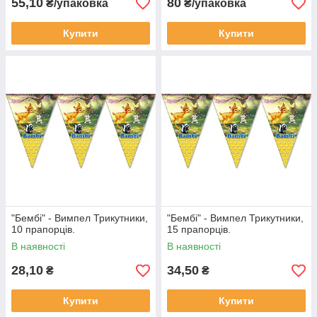
55,10
80
₴/упаковка
₴/упаковка
Купити
Купити
"Бембі" - Вимпел Трикутники,
"Бембі" - Вимпел Трикутники,
10 прапорців.
15 прапорців.
В наявності
В наявності
28,10
34,50
₴
₴
Купити
Купити