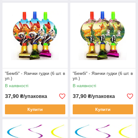
"Бембі" - Язички гудки (6 шт. в
"Бембі" - Язички гудки (6 шт. в
уп.)
уп.)
В наявності
В наявності
37,90
37,90
₴/упаковка
₴/упаковка
Купити
Купити