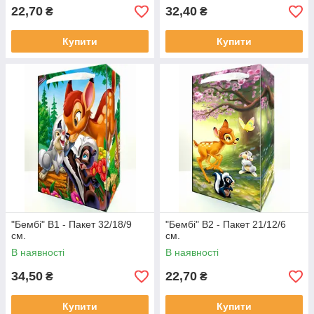
22,70
32,40
₴
₴
Купити
Купити
"Бембі" В1 - Пакет 32/18/9
"Бембі" В2 - Пакет 21/12/6
см.
см.
В наявності
В наявності
34,50
22,70
₴
₴
Купити
Купити