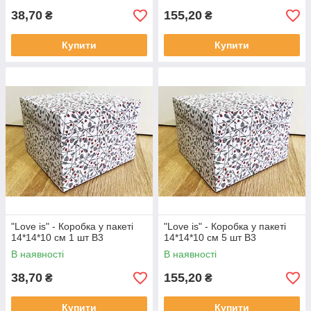
38,70
155,20
₴
₴
Купити
Купити
"Love is" - Коробка у пакеті
"Love is" - Коробка у пакеті
14*14*10 см 1 шт В3
14*14*10 см 5 шт В3
В наявності
В наявності
38,70
155,20
₴
₴
Купити
Купити