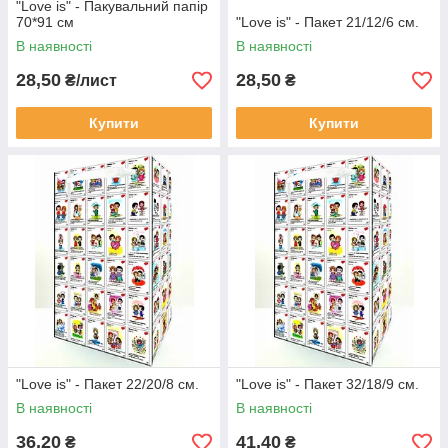
"Love is" - Пакувальний папір
70*91 см
"Love is" - Пакет 21/12/6 см.
В наявності
В наявності
28,50
28,50
₴/лист
₴
Купити
Купити
"Love is" - Пакет 22/20/8 см.
"Love is" - Пакет 32/18/9 см.
В наявності
В наявності
36,20
41,40
₴
₴