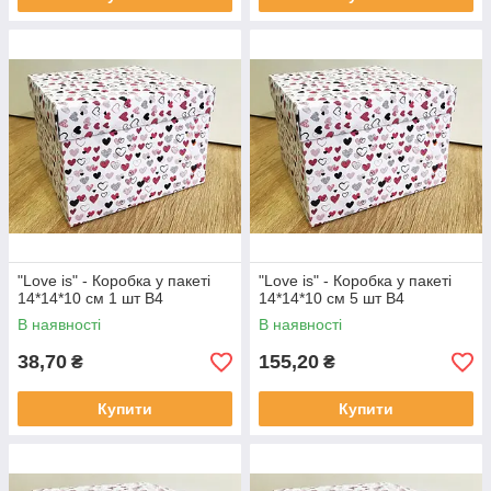
"Love is" - Коробка у пакеті
"Love is" - Коробка у пакеті
14*14*10 см 1 шт В4
14*14*10 см 5 шт В4
В наявності
В наявності
38,70
155,20
₴
₴
Купити
Купити