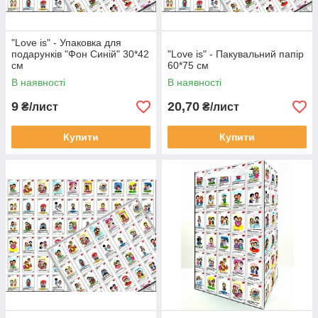
"Love is" - Упаковка для
подарунків "Фон Синій" 30*42
"Love is" - Пакувальний папір
см
60*75 см
В наявності
В наявності
9
20,70
₴/лист
₴/лист
Купити
Купити