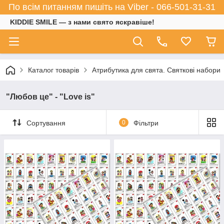
По всім питанням пишіть на Viber - 066-501-31-31
KIDDIE SMILE — з нами свято яскравіше!
Каталог товарів
Атрибутика для свята. Святкові набори
"Любов це" - "Love is"
Сортування
0
Фільтри