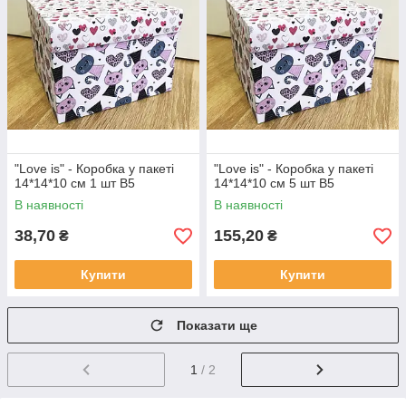
"Love is" - Коробка у пакеті
"Love is" - Коробка у пакеті
14*14*10 см 1 шт В5
14*14*10 см 5 шт В5
В наявності
В наявності
38,70
155,20
₴
₴
Купити
Купити
Показати ще
1
/ 2