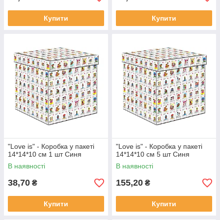
Купити
Купити
"Love is" - Коробка у пакеті
"Love is" - Коробка у пакеті
14*14*10 см 1 шт Синя
14*14*10 см 5 шт Синя
В наявності
В наявності
38,70
155,20
₴
₴
Купити
Купити