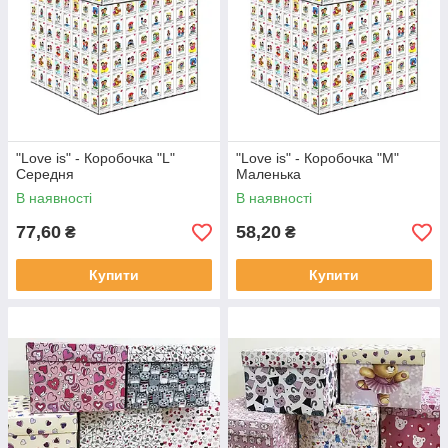
"Love is" - Коробочка "L"
"Love is" - Коробочка "М"
Середня
Маленька
В наявності
В наявності
77,60
58,20
₴
₴
Купити
Купити