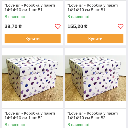
"Love is" - Коробка у пакеті
"Love is" - Коробка у пакеті
14*14*10 см 1 шт В1
14*14*10 см 5 шт В1
В наявності
В наявності
38,70
155,20
₴
₴
Купити
Купити
"Love is" - Коробка у пакеті
"Love is" - Коробка у пакеті
14*14*10 см 1 шт В2
14*14*10 см 5 шт В2
В наявності
В наявності