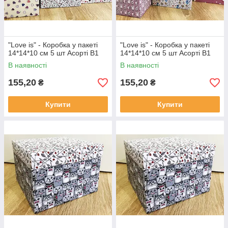
"Love is" - Коробка у пакеті
"Love is" - Коробка у пакеті
14*14*10 см 5 шт Асорті В1
14*14*10 см 5 шт Асорті В1
В наявності
В наявності
155,20
155,20
₴
₴
Купити
Купити