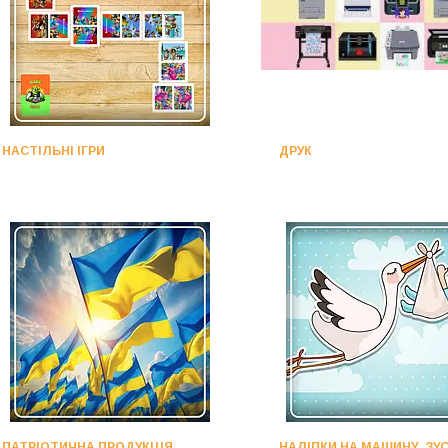
НАСТІЛЬНІ ІГРИ
ДРУК
ПАТРІОТИЧНА ПРОДУКЦІЯ
НАЛІПКИ НА МАШИНУ. ЗУС