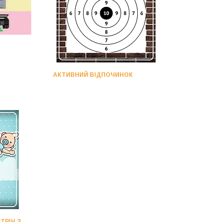
АКТИВНИЙ ВІДПОЧИНОК
ТРІЧ З