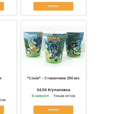
Купити
и
"Сонік" - Стаканчики 250 мл.
34,50 ₴/упаковка
В наявності
Тільки оптом
птом
Купити