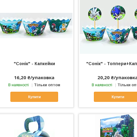
"Сонік" - Капкейки
"Сонік" - Топпери+Ка
16,20 ₴/упаковка
20,20 ₴/упаковк
В наявності
Тільки оптом
В наявності
Тільки о
Купити
Купити