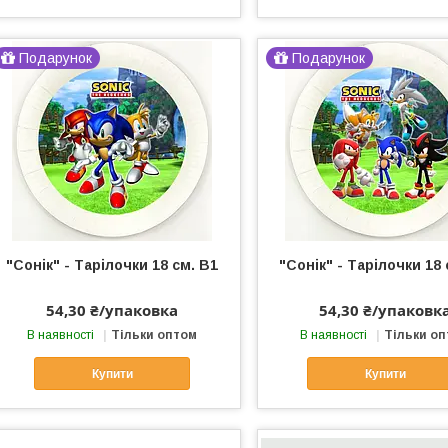
Подарунок
Подарунок
"Сонік" - Тарілочки 18 см. В1
"Сонік" - Тарілочки 18 
54,30 ₴/упаковка
54,30 ₴/упаковк
В наявності
Тільки оптом
В наявності
Тільки о
Купити
Купити