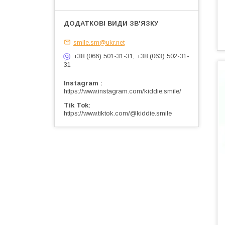
smile.sm@ukr.net
+38 (066) 501-31-31, +38 (063) 502-31-
31
Instagram
https://www.instagram.com/kiddie.smile/
Tik Tok
https://www.tiktok.com/@kiddie.smile