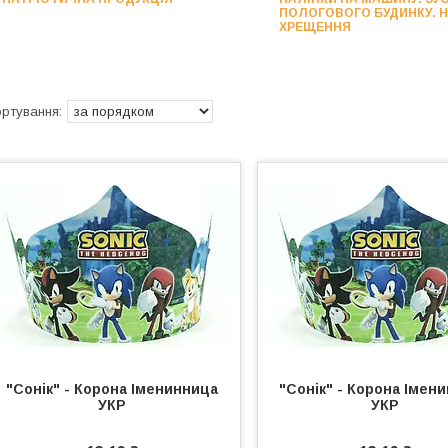
ПОЛОГОВОГО БУДИНКУ. 
ХРЕЩЕННЯ
"Сонік" - Корона Іменинница
"Сонік" - Корона Імен
УКР
УКР