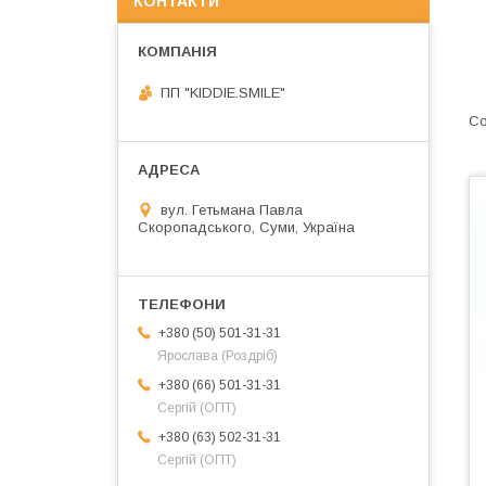
КОНТАКТИ
ПП "KIDDIE.SMILE"
вул. Гетьмана Павла
Скоропадського, Суми, Україна
+380 (50) 501-31-31
Ярослава (Роздріб)
+380 (66) 501-31-31
Сергій (ОПТ)
+380 (63) 502-31-31
Сергій (ОПТ)