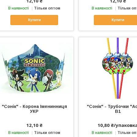
12,10 ₴
12,10 ₴
В наявності
Тільки оптом
В наявності
Тільки о
Купити
Купити
"Сонік" - Корона Іменинниця
"Сонік" - Трубочки "А
УКР
В1
12,10 ₴
10,80 ₴/упаковк
В наявності
Тільки оптом
В наявності
Тільки о