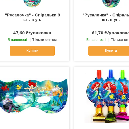
"Русалочка" - Спіральки 9
"Русалочка" - Спіраль
шт. в уп.
шт. в уп.
47,60 ₴/упаковка
61,70 ₴/упаковк
В наявності
Тільки оптом
В наявності
Тільки о
Купити
Купити