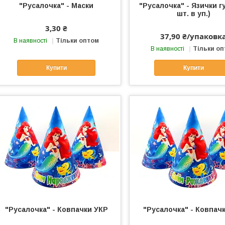
"Русалочка" - Маски
"Русалочка" - Язички г
шт. в уп.)
3,30 ₴
37,90 ₴/упаковк
В наявності
Тільки оптом
В наявності
Тільки о
Купити
Купити
"Русалочка" - Ковпачки УКР
"Русалочка" - Ковпачк