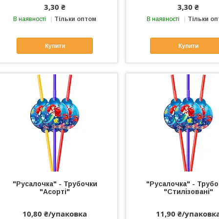
3,30 ₴
3,30 ₴
В наявності
Тільки оптом
В наявності
Тільки о
Купити
Купити
"Русалочка" - Трубочки
"Русалочка" - Труб
"Асорті"
"Стилізовані"
10,80 ₴/упаковка
11,90 ₴/упаковк