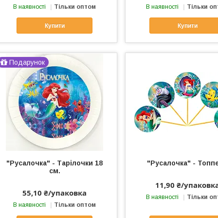
В наявності
Тільки оптом
В наявності
Тільки о
Купити
Купити
Подарунок
"Русалочка" - Тарілочки 18
"Русалочка" - Топп
см.
11,90 ₴/упаковк
55,10 ₴/упаковка
В наявності
Тільки о
В наявності
Тільки оптом