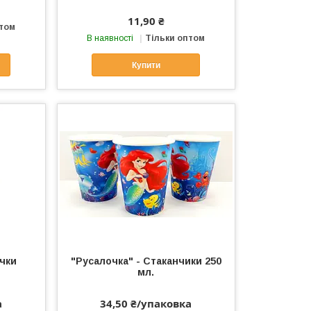
11,90 ₴
птом
В наявності
Тільки оптом
Купити
очки
"Русалочка" - Стаканчики 250
мл.
а
34,50 ₴/упаковка