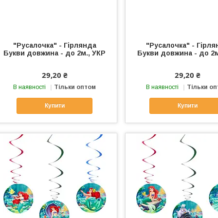
"Русалочка" - Гірлянда
"Русалочка" - Гірля
Букви довжина - до 2м., УКР
Букви довжина - до 2м
29,20 ₴
29,20 ₴
В наявності
Тільки оптом
В наявності
Тільки о
Купити
Купити