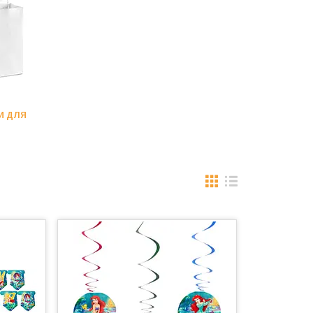
И ДЛЯ