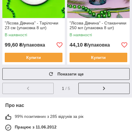
"Лісова Дівчина" - Тарілочки
"Лісова Дівчина" - Стаканчики
23 см (упаковка 8 шт)
250 мл (упаковка 8 шт)
В наявності
В наявності
99,60
44,10
₴/упаковка
₴/упаковка
Купити
Купити
Показати ще
1
/ 5
Про нас
99% позитивних з 285 відгуків за рік
Працює з 11.06.2012