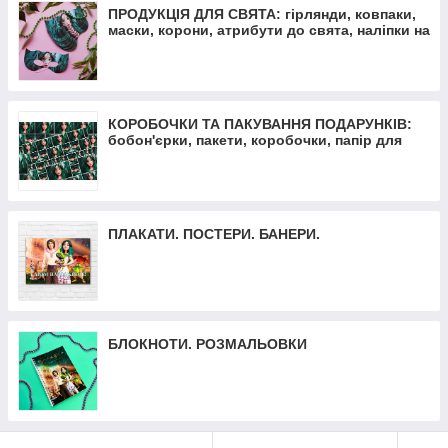
ПРОДУКЦІЯ ДЛЯ СВЯТА: гірлянди, ковпаки,
маски, корони, атрибути до свята, наліпки на
кульки
КОРОБОЧКИ ТА ПАКУВАННЯ ПОДАРУНКІВ:
бобон'єрки, пакети, коробочки, папір для
пакування
ПЛАКАТИ. ПОСТЕРИ. БАНЕРИ.
БЛОКНОТИ. РОЗМАЛЬОВКИ