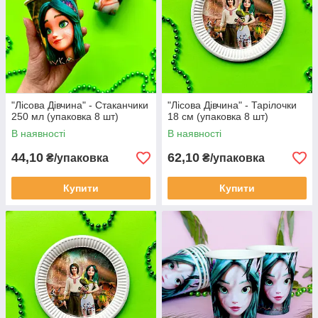
"Лісова Дівчина" - Стаканчики
"Лісова Дівчина" - Тарілочки
250 мл (упаковка 8 шт)
18 см (упаковка 8 шт)
В наявності
В наявності
44,10
62,10
₴/упаковка
₴/упаковка
Купити
Купити