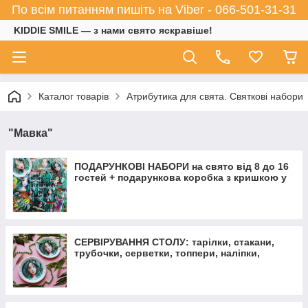
По всім питанням пишіть на Viber - 066-501-31-31
KIDDIE SMILE — з нами свято яскравіше!
Каталог товарів
Атрибутика для свята. Святкові набори
"Мавка"
ПОДАРУНКОВІ НАБОРИ на свято від 8 до 16
гостей + подарункова коробка з кришкою у
ПОДАРУНОК
СЕРВІРУВАННЯ СТОЛУ: тарілки, стакани,
трубочки, серветки, топпери, наліпки,
коробочки для солодощів