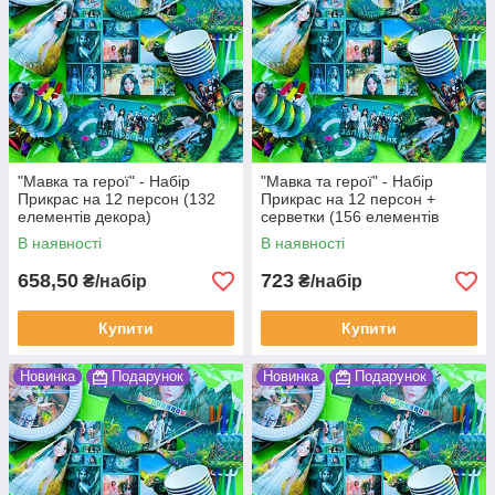
"Мавка та герої" - Набір
"Мавка та герої" - Набір
Прикрас на 12 персон (132
Прикрас на 12 персон +
елементів декора)
серветки (156 елементів
декора)
В наявності
В наявності
658,50
723
₴/набір
₴/набір
Купити
Купити
Новинка
Подарунок
Новинка
Подарунок