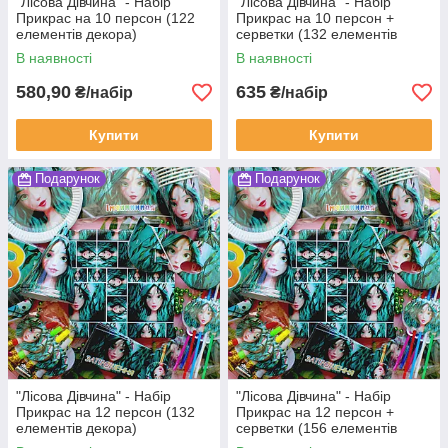
"Лісова Дівчина" - Набір
"Лісова Дівчина" - Набір
Прикрас на 10 персон (122
Прикрас на 10 персон +
елементів декора)
серветки (132 елементів
декора)
В наявності
В наявності
580,90
635
₴/набір
₴/набір
Купити
Купити
Подарунок
Подарунок
"Лісова Дівчина" - Набір
"Лісова Дівчина" - Набір
Прикрас на 12 персон (132
Прикрас на 12 персон +
елементів декора)
серветки (156 елементів
декора)