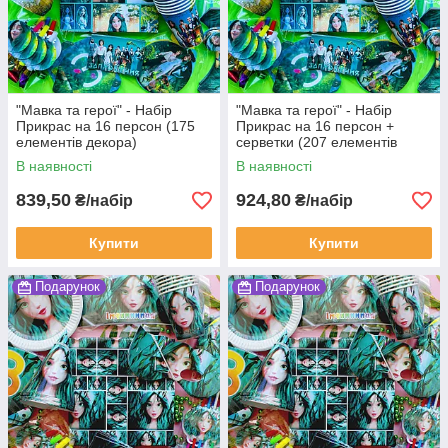
"Мавка та герої" - Набір
"Мавка та герої" - Набір
Прикрас на 16 персон (175
Прикрас на 16 персон +
елементів декора)
серветки (207 елементів
декора)
В наявності
В наявності
839,50
924,80
₴/набір
₴/набір
Купити
Купити
Подарунок
Подарунок