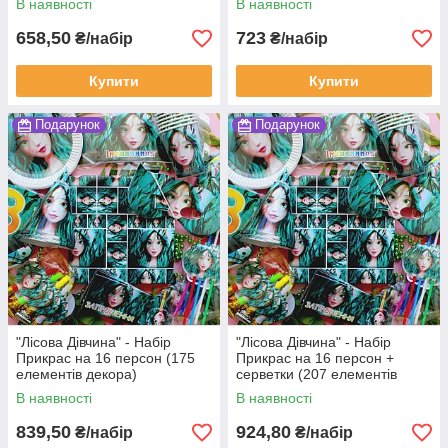
В наявності
В наявності
658,50
723
₴/набір
₴/набір
Купити
Купити
Подарунок
Подарунок
"Лісова Дівчина" - Набір
"Лісова Дівчина" - Набір
Прикрас на 16 персон (175
Прикрас на 16 персон +
елементів декора)
серветки (207 елементів
декора)
В наявності
В наявності
839,50
924,80
₴/набір
₴/набір