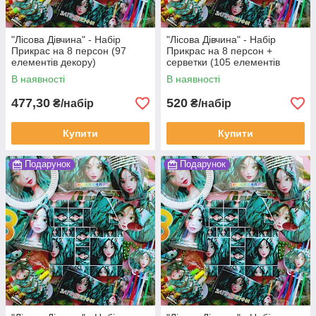
"Лісова Дівчина" - Набір
"Лісова Дівчина" - Набір
Прикрас на 8 персон (97
Прикрас на 8 персон +
елементів декору)
серветки (105 елементів
декора)
В наявності
В наявності
477,30
520
₴/набір
₴/набір
Купити
Купити
Подарунок
Подарунок