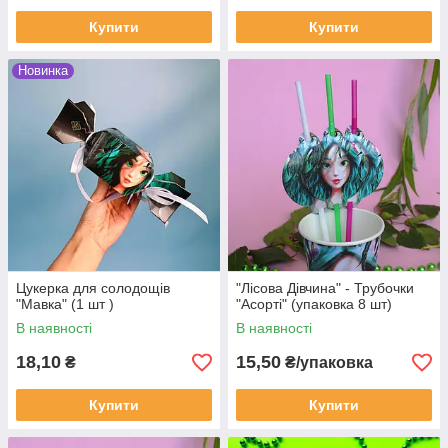
Купити
Купити
Новинка
Цукерка для солодощів
"Лісова Дівчина" - Трубочки
"Мавка" (1 шт )
"Асорті" (упаковка 8 шт)
В наявності
В наявності
18,10
15,50
₴
₴/упаковка
Купити
Купити