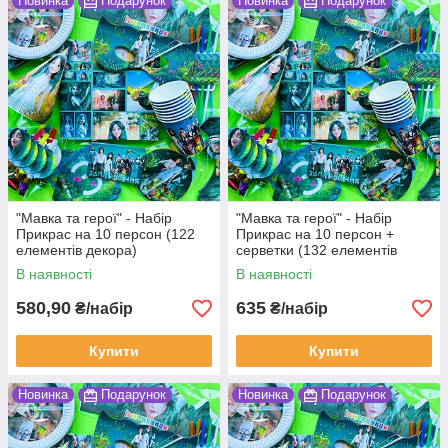
Новинка
Подарунок
Новинка
Подарунок
"Мавка та герої" - Набір
"Мавка та герої" - Набір
Прикрас на 10 персон (122
Прикрас на 10 персон +
елементів декора)
серветки (132 елементів
декора)
В наявності
В наявності
580,90
635
₴/набір
₴/набір
Купити
Купити
Новинка
Подарунок
Новинка
Подарунок