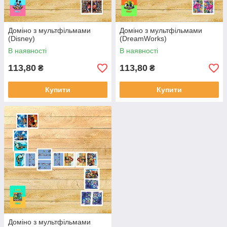
Доміно з мультфільмами
Доміно з мультфільмами
(Disney)
(DreamWorks)
В наявності
В наявності
113,80
113,80
₴
₴
Купити
Купити
Доміно з мультфільмами