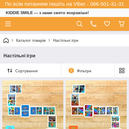
По всім питанням пишіть на Viber - 066-501-31-31
KIDDIE SMILE — з нами свято яскравіше!
Каталог товарів
Настільні ігри
Настільні ігри
Сортування
0
Фільтри