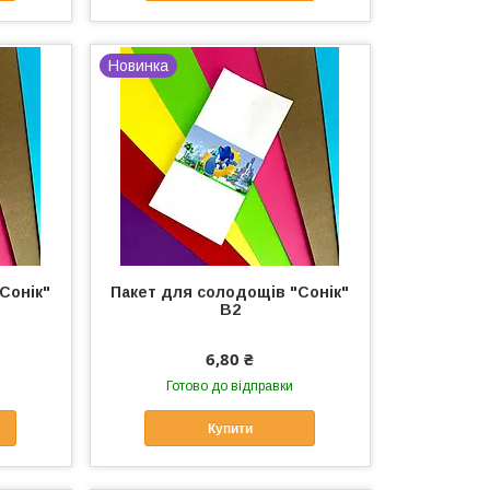
Новинка
Сонік"
Пакет для солодощів "Сонік"
В2
6,80 ₴
Готово до відправки
Купити