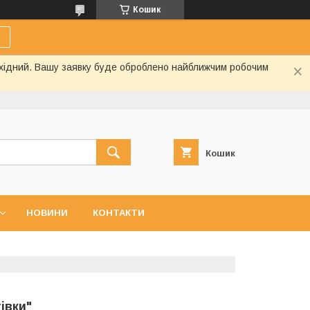
Кошик
вихідний. Вашу заявку буде оброблено найближчим робочим
Кошик
НОВИНИ
КОНТАКТИ
івки"