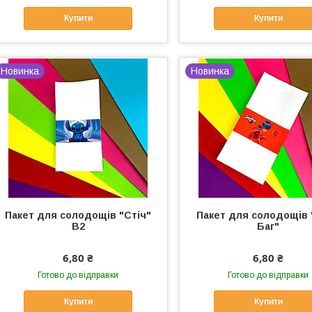
Купити
Купити
Новинка
Новинка
Пакет для солодощів "Стіч"
Пакет для солодощів 
В2
Баг"
6,80 ₴
6,80 ₴
Готово до відправки
Готово до відправки
Купити
Купити