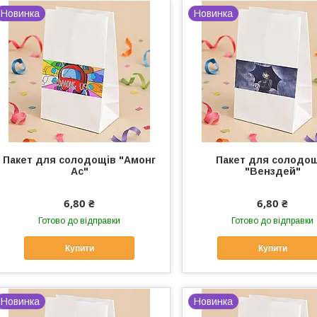
Новинка
Новинка
Пакет для солодощів "Амонг
Пакет для солодо
Ас"
"Венздей"
6,80 ₴
6,80 ₴
Готово до відправки
Готово до відправки
Купити
Купити
Новинка
Новинка