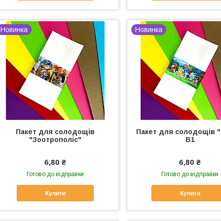
Новинка
Новинка
Пакет для солодощів
Пакет для солодощів "
"Зоотрополіс"
В1
6,80 ₴
6,80 ₴
Готово до відправки
Готово до відправки
Купити
Купити