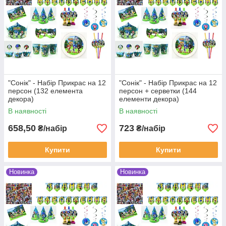
"Сонік" - Набір Прикрас на 12
"Сонік" - Набір Прикрас на 12
персон (132 елемента
персон + серветки (144
декора)
елементи декора)
В наявності
В наявності
658,50
723
₴/набір
₴/набір
Купити
Купити
Новинка
Новинка