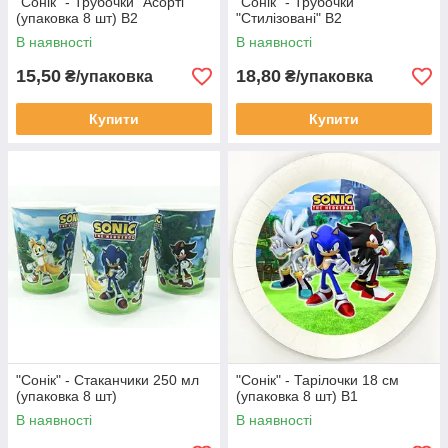
"Сонік" - Трубочки "Асорті"
"Сонік" - Трубочки
(упаковка 8 шт) В2
"Стилізовані" В2
В наявності
В наявності
15,50
18,80
₴/упаковка
₴/упаковка
Купити
Купити
"Сонік" - Стаканчики 250 мл
"Сонік" - Тарілочки 18 см
(упаковка 8 шт)
(упаковка 8 шт) В1
В наявності
В наявності