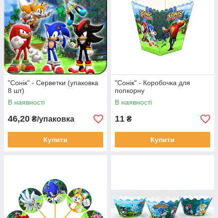
"Сонік" - Серветки (упаковка
"Сонік" - Коробочка для
8 шт)
попкорну
В наявності
В наявності
46,20
11
₴/упаковка
₴
Купити
Купити