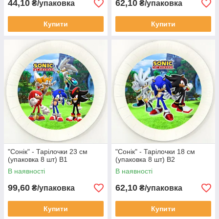
44,10
62,10
₴/упаковка
₴/упаковка
Купити
Купити
"Сонік" - Тарілочки 23 см
"Сонік" - Тарілочки 18 см
(упаковка 8 шт) В1
(упаковка 8 шт) В2
В наявності
В наявності
99,60
62,10
₴/упаковка
₴/упаковка
Купити
Купити