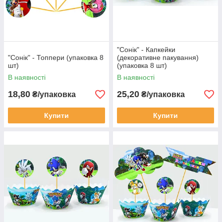
"Сонік" - Капкейки
"Сонік" - Топпери (упаковка 8
(декоративне пакування)
шт)
(упаковка 8 шт)
В наявності
В наявності
18,80
25,20
₴/упаковка
₴/упаковка
Купити
Купити