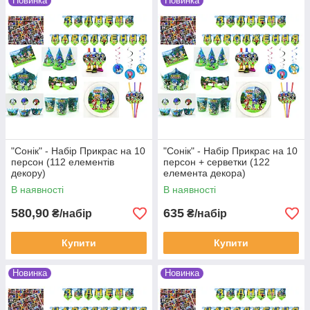
Новинка
Новинка
"Сонік" - Набір Прикрас на 10
"Сонік" - Набір Прикрас на 10
персон (112 елементів
персон + серветки (122
декору)
елемента декора)
В наявності
В наявності
580,90
635
₴/набір
₴/набір
Купити
Купити
Новинка
Новинка