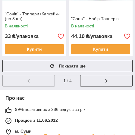
"Сонік" - Топпери+Капкейки
(по 8 шт)
"Сонік" - Набір Топперів
В наявності
В наявності
33
44,10
₴/упаковка
₴/упаковка
Купити
Купити
Показати ще
1
/ 4
Про нас
99% позитивних з 286 відгуків за рік
Працює з 11.06.2012
м. Суми