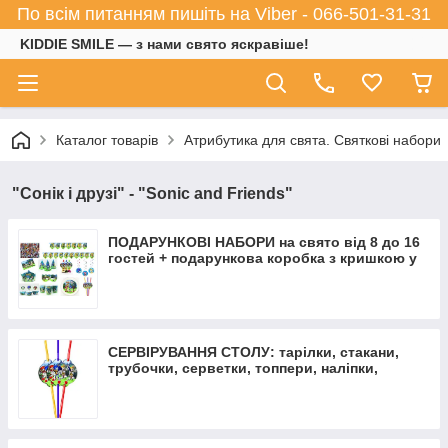
По всім питанням пишіть на Viber - 066-501-31-31
KIDDIE SMILE — з нами свято яскравіше!
Каталог товарів
Атрибутика для свята. Святкові набори
"Сонік і друзі" - "Sonic and Friends"
ПОДАРУНКОВІ НАБОРИ на свято від 8 до 16
гостей + подарункова коробка з кришкою у
ПОДАРУНОК
СЕРВІРУВАННЯ СТОЛУ: тарілки, стакани,
трубочки, серветки, топпери, наліпки,
коробочки для солодощів