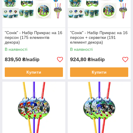
"Сонік" - Набір Прикрас на 16
"Сонік" - Набір Прикрас на 16
персон (175 елементів
персон + серветки (191
декора)
елемент декора)
В наявності
В наявності
839,50
924,80
₴/набір
₴/набір
Купити
Купити