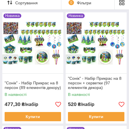
Сортування
0
Фільтри
Новинка
Новинка
"Сонік" - Набір Прикрас на 8
"Сонік" - Набір Прикрас на 8
персон + серветки (97
персон (89 елементів декору)
елементів декора)
В наявності
В наявності
477,30
520
₴/набір
₴/набір
Купити
Купити