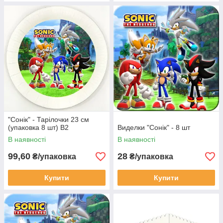
"Сонік" - Тарілочки 23 см
(упаковка 8 шт) В2
Виделки "Сонік" - 8 шт
В наявності
В наявності
99,60
28
₴/упаковка
₴/упаковка
Купити
Купити