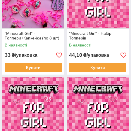
"Minecraft Girl" -
"Minecraft Girl" - Набір
Топпери+Капкейки (по 8 шт)
Топперів
В наявності
В наявності
33
44,10
₴/упаковка
₴/упаковка
Купити
Купити