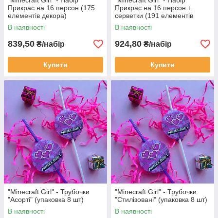
"Minecraft Girl" - Набір
"Minecraft Girl" - Набір
Прикрас на 16 персон (175
Прикрас на 16 персон +
елементів декора)
серветки (191 елементів
декора)
В наявності
В наявності
839,50
924,80
₴/набір
₴/набір
Купити
Купити
"Minecraft Girl" - Трубочки
"Minecraft Girl" - Трубочки
"Асорті" (упаковка 8 шт)
"Стилізовані" (упаковка 8 шт)
В наявності
В наявності