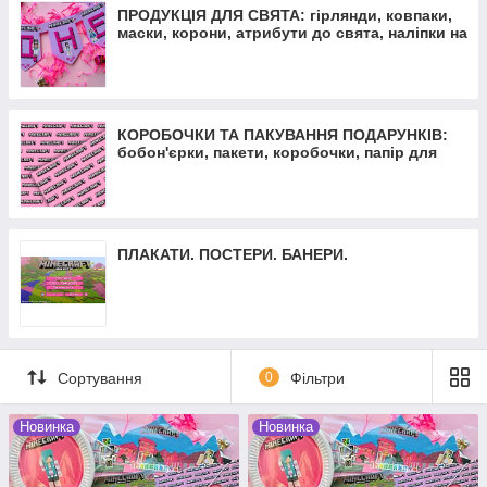
ПРОДУКЦІЯ ДЛЯ СВЯТА: гірлянди, ковпаки,
маски, корони, атрибути до свята, наліпки на
кульки
КОРОБОЧКИ ТА ПАКУВАННЯ ПОДАРУНКІВ:
бобон'єрки, пакети, коробочки, папір для
пакування
ПЛАКАТИ. ПОСТЕРИ. БАНЕРИ.
Сортування
0
Фільтри
Новинка
Новинка