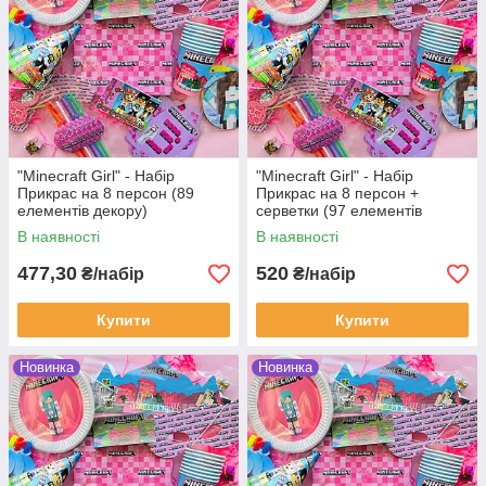
"Minecraft Girl" - Набір
"Minecraft Girl" - Набір
Прикрас на 8 персон (89
Прикрас на 8 персон +
елементів декору)
серветки (97 елементів
декора)
В наявності
В наявності
477,30
520
₴/набір
₴/набір
Купити
Купити
Новинка
Новинка