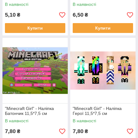
В наявності
В наявності
5,10
6,50
₴
₴
Купити
Купити
"Minecraft Girl" - Наліпка
"Minecraft Girl" - Наліпка
Батончик 11,5*7,5 см
Герої 11,5*7,5 см
В наявності
В наявності
7,80
7,80
₴
₴