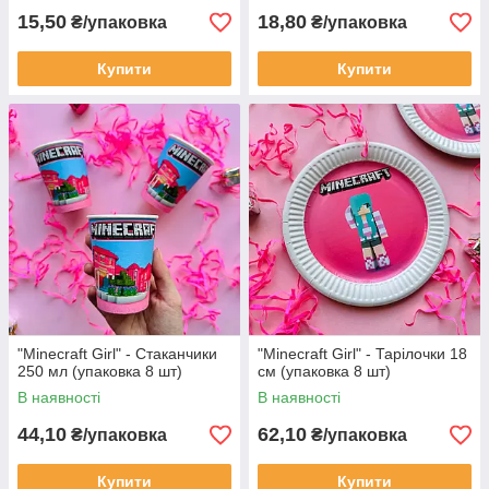
15,50
18,80
₴/упаковка
₴/упаковка
Купити
Купити
"Minecraft Girl" - Стаканчики
"Minecraft Girl" - Тарілочки 18
250 мл (упаковка 8 шт)
см (упаковка 8 шт)
В наявності
В наявності
44,10
62,10
₴/упаковка
₴/упаковка
Купити
Купити