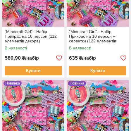
"Minecraft Girl" - Набір
"Minecraft Girl" - Набір
Прикрас на 10 персон (112
Прикрас на 10 персон +
елементів декора)
серветки (122 елементів
декора)
В наявності
В наявності
580,90
635
₴/набір
₴/набір
Купити
Купити
Новинка
Новинка