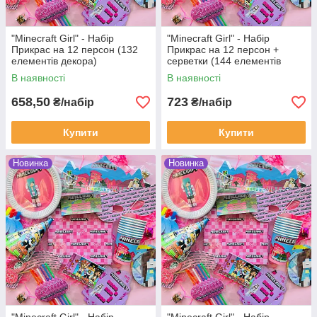
"Minecraft Girl" - Набір
"Minecraft Girl" - Набір
Прикрас на 12 персон (132
Прикрас на 12 персон +
елементів декора)
серветки (144 елементів
декора)
В наявності
В наявності
658,50
723
₴/набір
₴/набір
Купити
Купити
Новинка
Новинка