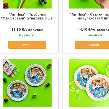
"Ам Ням" - Трубочки
"Ам Ням" - Стаканчик
"Стилізовані" (упаковка 8 шт)
мл (упаковка 8 шт
18,80 ₴/упаковка
44,10 ₴/упаковк
В наявності
В наявності
Купити
Купити