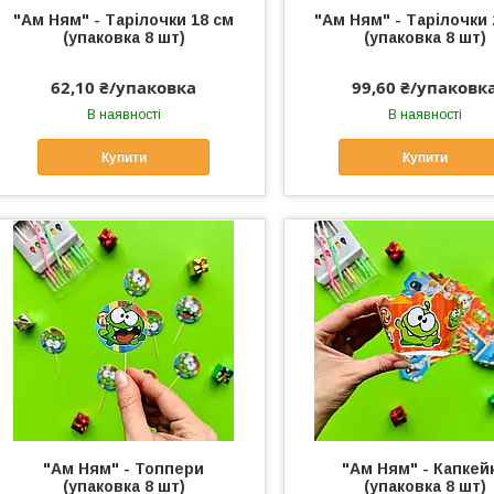
"Ам Ням" - Тарілочки 18 см
"Ам Ням" - Тарілочки 
(упаковка 8 шт)
(упаковка 8 шт)
62,10 ₴/упаковка
99,60 ₴/упаковк
В наявності
В наявності
Купити
Купити
"Ам Ням" - Топпери
"Ам Ням" - Капкей
(упаковка 8 шт)
(упаковка 8 шт)