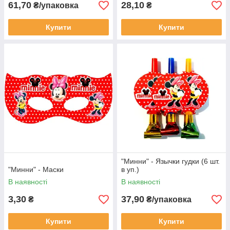
61,70
28,10
₴/упаковка
₴
Купити
Купити
"Минни" - Язычки гудки (6 шт.
"Минни" - Маски
в уп.)
В наявності
В наявності
3,30
37,90
₴
₴/упаковка
Купити
Купити