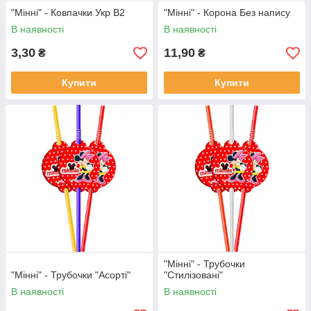
"Мінні" - Ковпачки Укр В2
"Мінні" - Корона Без напису
В наявності
В наявності
3,30
11,90
₴
₴
Купити
Купити
"Мінні" - Трубочки
"Мінні" - Трубочки "Асорті"
"Стилізовані"
В наявності
В наявності