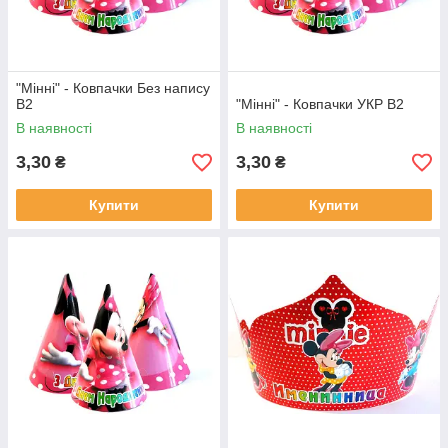
"Мінні" - Ковпачки Без напису
В2
"Мінні" - Ковпачки УКР В2
В наявності
В наявності
3,30
3,30
₴
₴
Купити
Купити