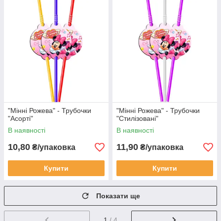
"Мінні Рожева" - Трубочки
"Мінні Рожева" - Трубочки
"Асорті"
"Стилізовані"
В наявності
В наявності
10,80
11,90
₴/упаковка
₴/упаковка
Купити
Купити
Показати ще
1
/ 4