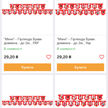
"Мінні" - Гірлянда Букви
"Мінні" - Гірлянда Букви
довжина - до 2м., УКР
довжина - до 2м., Укр
В наявності
В наявності
29,20
29,20
₴
₴
Купити
Купити