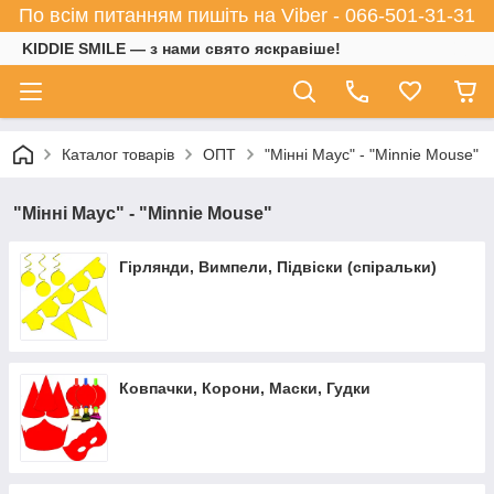
По всім питанням пишіть на Viber - 066-501-31-31
KIDDIE SMILE — з нами свято яскравіше!
Каталог товарів
ОПТ
"Мінні Маус" - "Minnie Mouse"
"Мінні Маус" - "Minnie Mouse"
Гірлянди, Вимпели, Підвіски (спіральки)
Ковпачки, Корони, Маски, Гудки