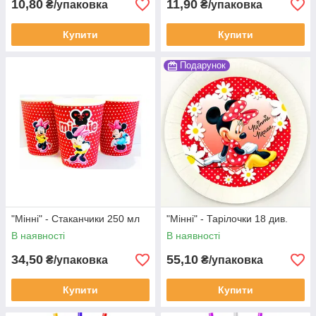
10,80
11,90
₴/упаковка
₴/упаковка
Купити
Купити
Подарунок
"Мінні" - Стаканчики 250 мл
"Мінні" - Тарілочки 18 див.
В наявності
В наявності
34,50
55,10
₴/упаковка
₴/упаковка
Купити
Купити