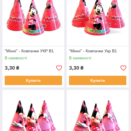
"Мінні" - Ковпачки УКР В1
"Мінні" - Ковпачки Укр В1
В наявності
В наявності
3,30
3,30
₴
₴
Купити
Купити