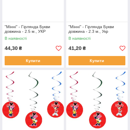
"Мінні" - Гірлянда Букви
"Мінні" - Гірлянда Букви
довжина - 2.5 м., УКР
довжина - 2.3 м., Укр
В наявності
В наявності
44,30
41,20
₴
₴
Купити
Купити