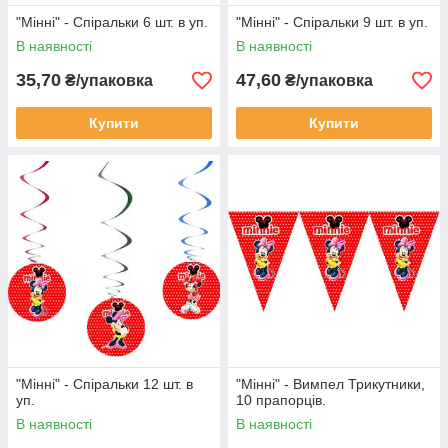
"Мінні" - Спіральки 6 шт. в уп.
"Мінні" - Спіральки 9 шт. в уп.
В наявності
В наявності
35,70
47,60
₴/упаковка
₴/упаковка
Купити
Купити
"Мінні" - Спіральки 12 шт. в
"Мінні" - Вимпел Трикутники,
уп.
10 прапорців.
В наявності
В наявності