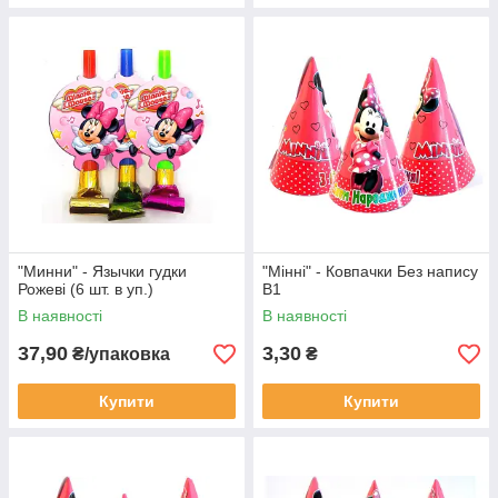
"Минни" - Язычки гудки
"Мінні" - Ковпачки Без напису
Рожеві (6 шт. в уп.)
В1
В наявності
В наявності
37,90
3,30
₴/упаковка
₴
Купити
Купити