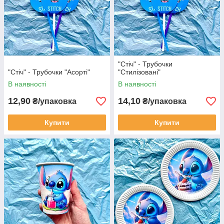
"Стіч" - Трубочки
"Стіч" - Трубочки "Асорті"
"Стилізовані"
В наявності
В наявності
12,90
14,10
₴/упаковка
₴/упаковка
Купити
Купити