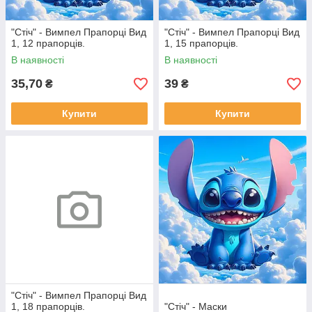
"Стіч" - Вимпел Прапорці Вид
"Стіч" - Вимпел Прапорці Вид
1, 12 прапорців.
1, 15 прапорців.
В наявності
В наявності
35,70
39
₴
₴
Купити
Купити
"Стіч" - Вимпел Прапорці Вид
1, 18 прапорців.
"Стіч" - Маски