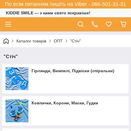
По всім питанням пишіть на Viber - 066-501-31-31
KIDDIE SMILE — з нами свято яскравіше!
Каталог товарів
ОПТ
"Стіч"
"Стіч"
Гірлянди, Вимпелі, Підвіски (спіральки)
Ковпачки, Корони, Маски, Гудки