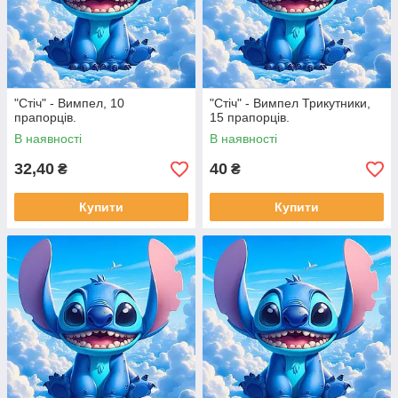
"Стіч" - Вимпел, 10
"Стіч" - Вимпел Трикутники,
прапорців.
15 прапорців.
В наявності
В наявності
32,40
40
₴
₴
Купити
Купити