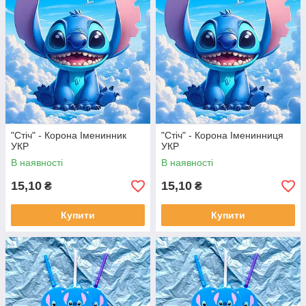
"Стіч" - Корона Іменинник
"Стіч" - Корона Іменинниця
УКР
УКР
В наявності
В наявності
15,10
15,10
₴
₴
Купити
Купити