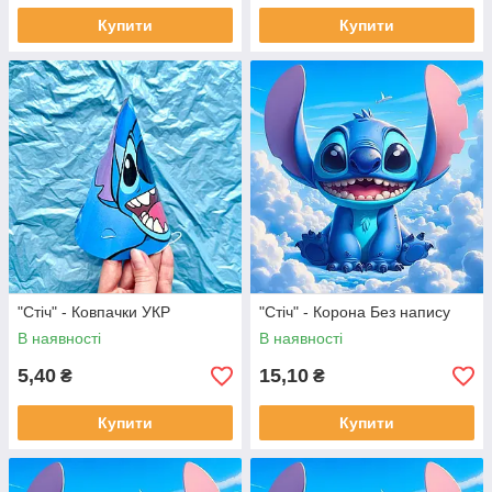
Купити
Купити
"Стіч" - Ковпачки УКР
"Стіч" - Корона Без напису
В наявності
В наявності
5,40
15,10
₴
₴
Купити
Купити