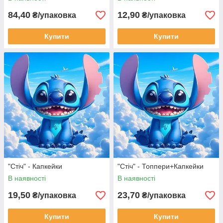
84,40
12,90
₴/упаковка
₴/упаковка
Купити
Купити
"Стіч" - Капкейки
"Стіч" - Топпери+Капкейки
В наявності
В наявності
19,50
23,70
₴/упаковка
₴/упаковка
Купити
Купити