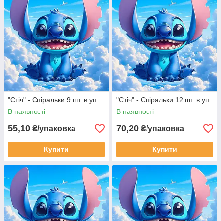
"Стіч" - Спіральки 9 шт. в уп.
"Стіч" - Спіральки 12 шт. в уп.
В наявності
В наявності
55,10
70,20
₴/упаковка
₴/упаковка
Купити
Купити