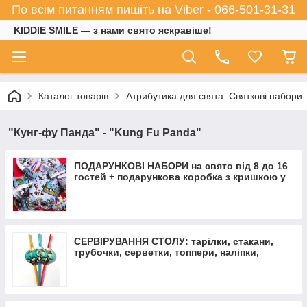
По всім питанням пишіть на Viber - 066-501-31-31
KIDDIE SMILE — з нами свято яскравіше!
Каталог товарів
Атрибутика для свята. Святкові набори
"Кунг-фу Панда" - "Kung Fu Panda"
ПОДАРУНКОВІ НАБОРИ на свято від 8 до 16
гостей + подарункова коробка з кришкою у
ПОДАРУНОК
СЕРВІРУВАННЯ СТОЛУ: тарілки, стакани,
трубочки, серветки, топпери, наліпки,
коробочки для солодощів