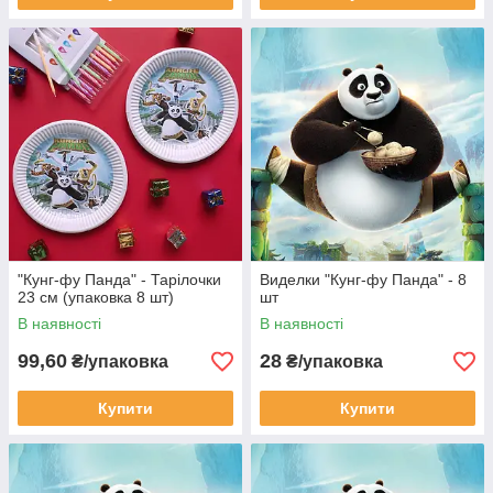
"Кунг-фу Панда" - Тарілочки
Виделки "Кунг-фу Панда" - 8
23 см (упаковка 8 шт)
шт
В наявності
В наявності
99,60
28
₴/упаковка
₴/упаковка
Купити
Купити