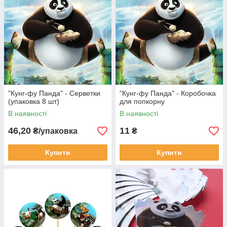
"Кунг-фу Панда" - Серветки
"Кунг-фу Панда" - Коробочка
(упаковка 8 шт)
для попкорну
В наявності
В наявності
46,20
11
₴/упаковка
₴
Купити
Купити