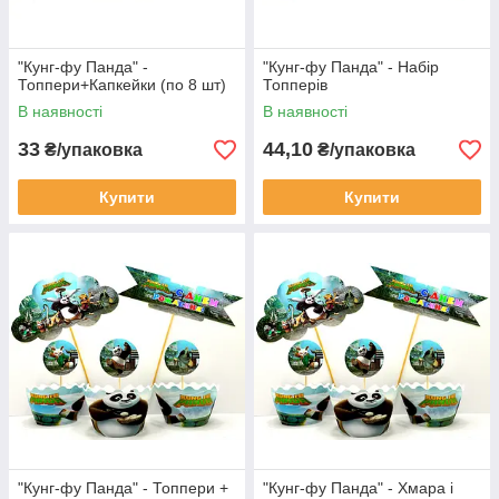
"Кунг-фу Панда" -
"Кунг-фу Панда" - Набір
Топпери+Капкейки (по 8 шт)
Топперів
В наявності
В наявності
33
44,10
₴/упаковка
₴/упаковка
Купити
Купити
"Кунг-фу Панда" - Топпери +
"Кунг-фу Панда" - Хмара і