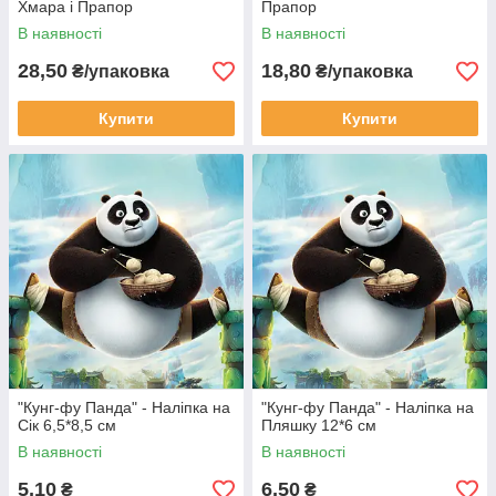
Хмара і Прапор
Прапор
В наявності
В наявності
28,50
18,80
₴/упаковка
₴/упаковка
Купити
Купити
"Кунг-фу Панда" - Наліпка на
"Кунг-фу Панда" - Наліпка на
Сік 6,5*8,5 см
Пляшку 12*6 см
В наявності
В наявності
5,10
6,50
₴
₴