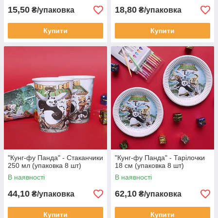
15,50
18,80
₴/упаковка
₴/упаковка
Купити
Купити
"Кунг-фу Панда" - Стаканчики
"Кунг-фу Панда" - Тарілочки
250 мл (упаковка 8 шт)
18 см (упаковка 8 шт)
В наявності
В наявності
44,10
62,10
₴/упаковка
₴/упаковка
Купити
Купити