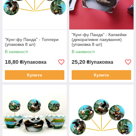
"Кунг-фу Панда" - Капкейки
"Кунг-фу Панда" - Топпери
(декоративне пакування)
(упаковка 8 шт)
(упаковка 8 шт)
В наявності
В наявності
18,80
25,20
₴/упаковка
₴/упаковка
Купити
Купити