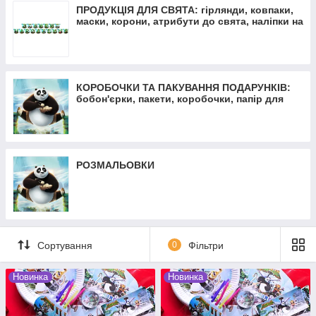
ПРОДУКЦІЯ ДЛЯ СВЯТА: гірлянди, ковпаки,
маски, корони, атрибути до свята, наліпки на
кульки
КОРОБОЧКИ ТА ПАКУВАННЯ ПОДАРУНКІВ:
бобон'єрки, пакети, коробочки, папір для
пакування
РОЗМАЛЬОВКИ
Сортування
0
Фільтри
Новинка
Новинка