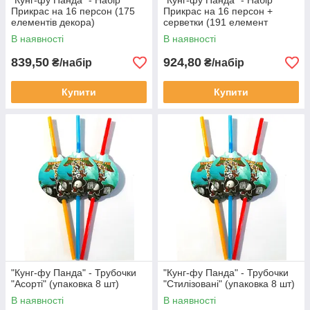
"Кунг-фу Панда" - Набір
"Кунг-фу Панда" - Набір
Прикрас на 16 персон (175
Прикрас на 16 персон +
елементів декора)
серветки (191 елемент
декора)
В наявності
В наявності
839,50
924,80
₴/набір
₴/набір
Купити
Купити
"Кунг-фу Панда" - Трубочки
"Кунг-фу Панда" - Трубочки
"Асорті" (упаковка 8 шт)
"Стилізовані" (упаковка 8 шт)
В наявності
В наявності