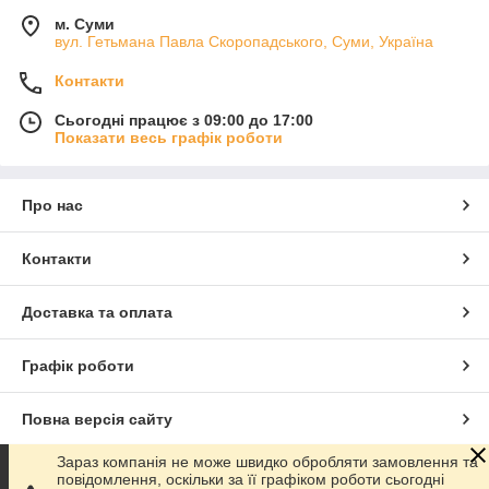
м. Суми
вул. Гетьмана Павла Скоропадського, Суми, Україна
Контакти
Сьогодні працює з 09:00 до 17:00
Показати весь графік роботи
Про нас
Контакти
Доставка та оплата
Графік роботи
Повна версія сайту
Зараз компанія не може швидко обробляти замовлення та
Сайт створено на маркетплейсі
Prom.ua
повідомлення, оскільки за її графіком роботи сьогодні