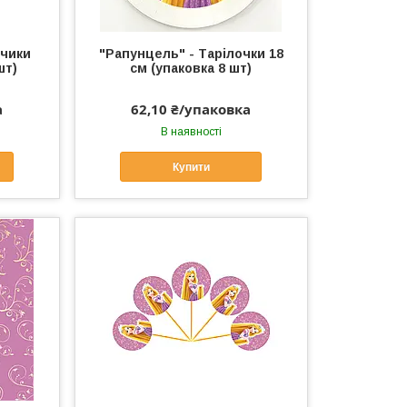
нчики
"Рапунцель" - Тарілочки 18
шт)
см (упаковка 8 шт)
а
62,10 ₴/упаковка
В наявності
Купити