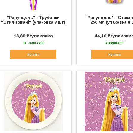
"Рапунцель" - Трубочки
"Рапунцель" - Стака
"Стилізовані" (упаковка 8 шт)
250 мл (упаковка 8 
18,80 ₴/упаковка
44,10 ₴/упаковк
В наявності
В наявності
Купити
Купити