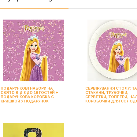
ПОДАРУНКОВІ НАБОРИ НА
СЕРВІРУВАННЯ СТОЛУ: ТА
СВЯТО ВІД 8 ДО 16 ГОСТЕЙ +
СТАКАНИ, ТРУБОЧКИ,
ПОДАРУНКОВА КОРОБКА С
СЕРВЕТКИ, ТОППЕРИ, НАЛ
КРИШКОЙ У ПОДАРУНОК
КОРОБОЧКИ ДЛЯ СОЛОД