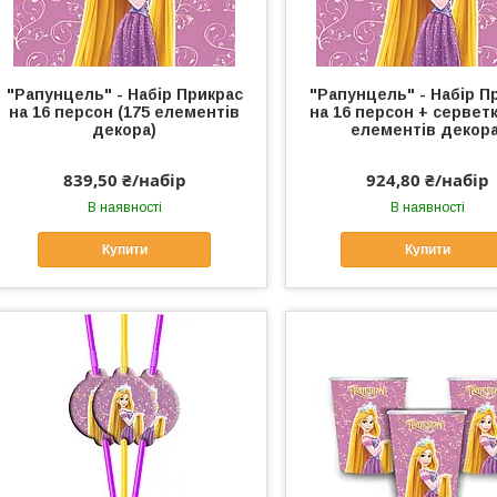
"Рапунцель" - Набір Прикрас
"Рапунцель" - Набір П
на 16 персон (175 елементів
на 16 персон + серветк
декора)
елементів декора
839,50 ₴/набір
924,80 ₴/набір
В наявності
В наявності
Купити
Купити