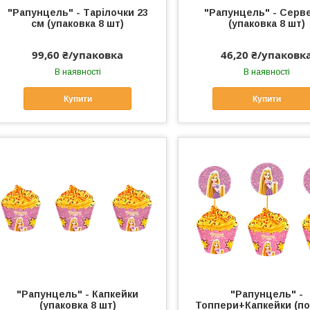
"Рапунцель" - Тарілочки 23
"Рапунцель" - Серв
см (упаковка 8 шт)
(упаковка 8 шт)
99,60 ₴/упаковка
46,20 ₴/упаковк
В наявності
В наявності
Купити
Купити
"Рапунцель" - Капкейки
"Рапунцель" -
(упаковка 8 шт)
Топпери+Капкейки (по