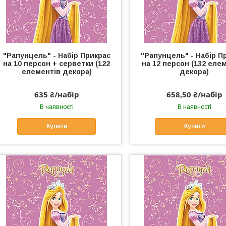
"Рапунцель" - Набір Прикрас
"Рапунцель" - Набір П
на 10 персон + серветки (122
на 12 персон (132 еле
елементів декора)
декора)
635 ₴/набір
658,50 ₴/набір
В наявності
В наявності
Купити
Купити