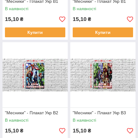
"Месники" - Плакат Укр В1
"Месники" - Плакат Укр В1
В наявності
В наявності
15,10
15,10
₴
₴
Купити
Купити
"Месники" - Плакат Укр В2
"Месники" - Плакат Укр В3
В наявності
В наявності
15,10
15,10
₴
₴