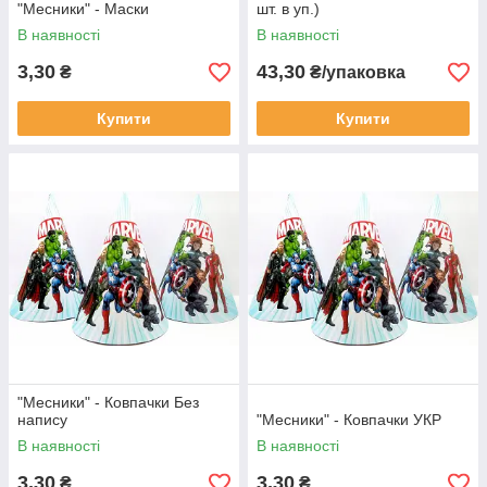
"Месники" - Маски
шт. в уп.)
В наявності
В наявності
3,30
43,30
₴
₴/упаковка
Купити
Купити
"Месники" - Ковпачки Без
напису
"Месники" - Ковпачки УКР
В наявності
В наявності
3,30
3,30
₴
₴