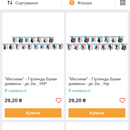
Сортування
0
Фільтри
"Месники" - Гірлянда Букви
"Месники" - Гірлянда Букви
довжина - до 2м., УКР
довжина - до 2м., Укр
В наявності
В наявності
29,20
29,20
₴
₴
Купити
Купити