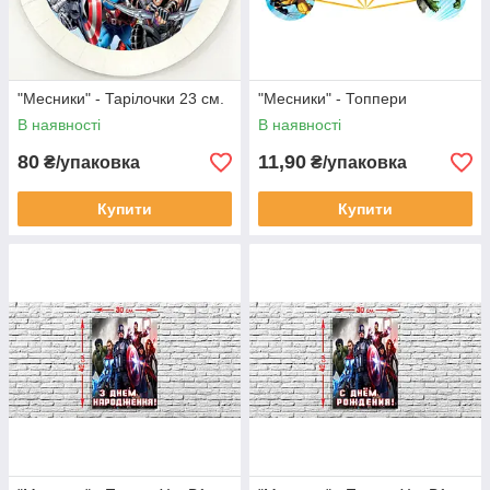
"Месники" - Тарілочки 23 см.
"Месники" - Топпери
В наявності
В наявності
80
11,90
₴/упаковка
₴/упаковка
Купити
Купити