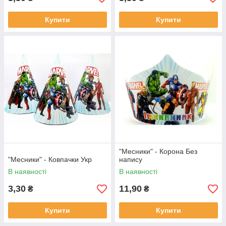
Купити
Купити
"Месники" - Корона Без
"Месники" - Ковпачки Укр
напису
В наявності
В наявності
3,30
11,90
₴
₴
Купити
Купити