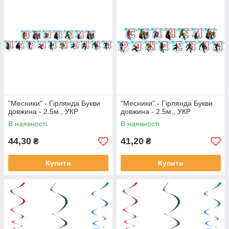
"Месники" - Гірлянда Букви
"Месники" - Гірлянда Букви
довжина - 2.5м., УКР
довжина - 2.5м., УКР
В наявності
В наявності
44,30
41,20
₴
₴
Купити
Купити