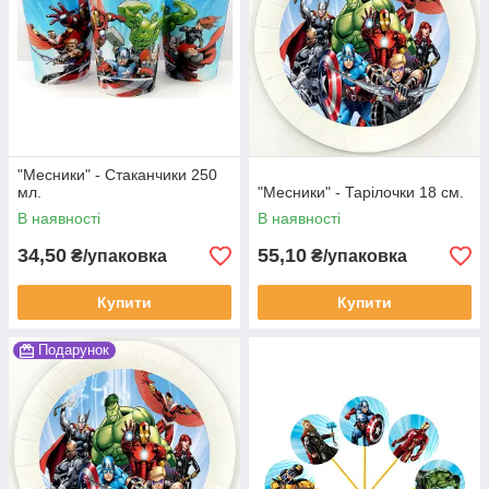
"Месники" - Стаканчики 250
мл.
"Месники" - Тарілочки 18 см.
В наявності
В наявності
34,50
55,10
₴/упаковка
₴/упаковка
Купити
Купити
Подарунок