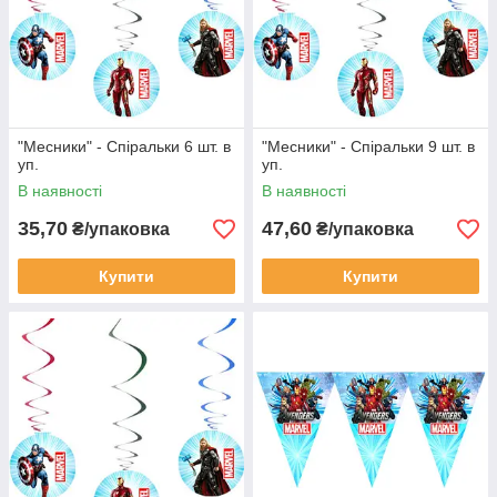
"Месники" - Спіральки 6 шт. в
"Месники" - Спіральки 9 шт. в
уп.
уп.
В наявності
В наявності
35,70
47,60
₴/упаковка
₴/упаковка
Купити
Купити