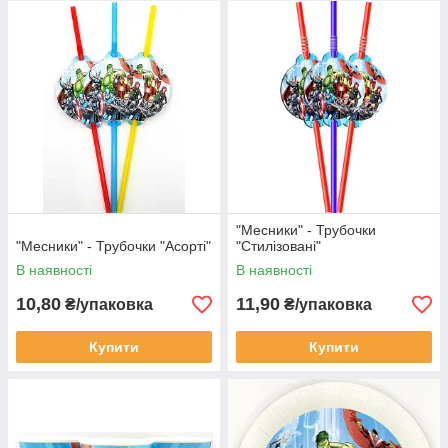
"Месники" - Трубочки
"Месники" - Трубочки "Асорті"
"Стилізовані"
В наявності
В наявності
10,80
11,90
₴/упаковка
₴/упаковка
Купити
Купити