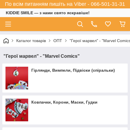
По всім питанням пишіть на Viber - 066-501-31-31
KIDDIE SMILE — з нами свято яскравіше!
Каталог товарів
ОПТ
"Герої марвел" - "Marvel Comic
"Герої марвел" - "Marvel Comics"
Гірлянди, Вимпели, Підвіски (спіральки)
Ковпачки, Корони, Маски, Гудки