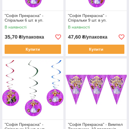
"Софія Прекрасна" -
"Софія Прекрасна" -
Спіральки 6 шт. в уп.
Спіральки 9 шт. в уп.
В наявності
В наявності
35,70
47,60
₴/упаковка
₴/упаковка
Купити
Купити
"Софія Прекрасна" -
"Софія Прекрасна" - Вимпел