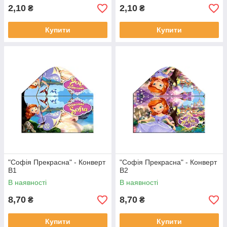
2,10
2,10
₴
₴
Купити
Купити
"Софія Прекрасна" - Конверт
"Софія Прекрасна" - Конверт
В1
В2
В наявності
В наявності
8,70
8,70
₴
₴
Купити
Купити