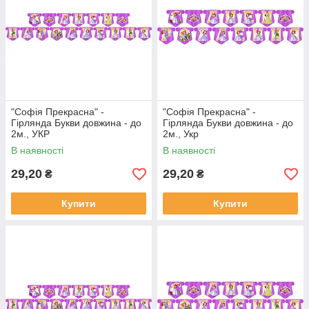
"Софія Прекрасна" -
"Софія Прекрасна" -
Гірлянда Букви довжина - до
Гірлянда Букви довжина - до
2м., УКР
2м., Укр
В наявності
В наявності
29,20
29,20
₴
₴
Купити
Купити