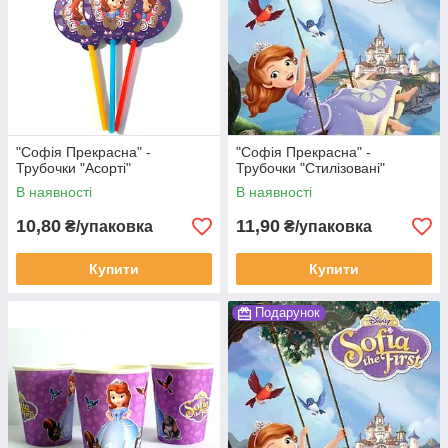
"Софія Прекрасна" -
"Софія Прекрасна" -
Трубочки "Асорті"
Трубочки "Стилізовані"
В наявності
В наявності
10,80
11,90
₴/упаковка
₴/упаковка
Купити
Купити
Подарунок