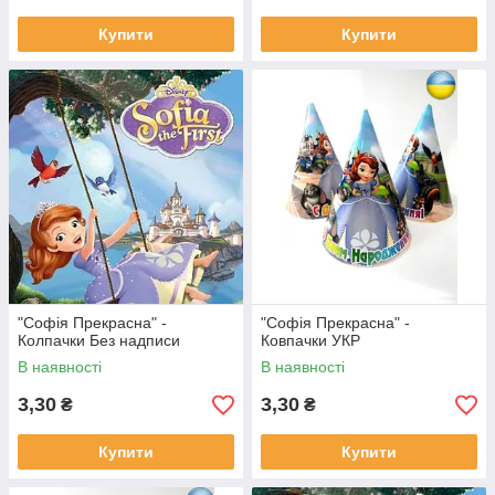
Купити
Купити
"Софія Прекрасна" -
"Софія Прекрасна" -
Колпачки Без надписи
Ковпачки УКР
В наявності
В наявності
3,30
3,30
₴
₴
Купити
Купити