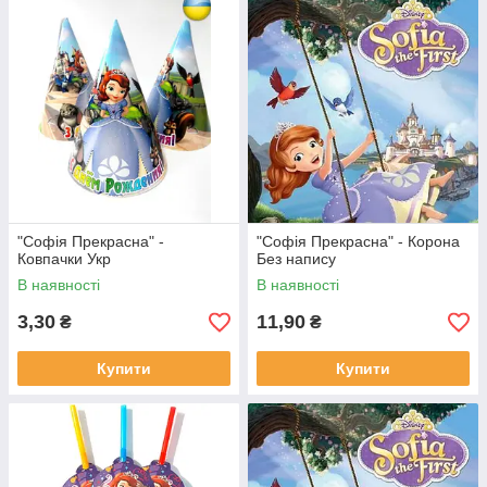
"Софія Прекрасна" -
"Софія Прекрасна" - Корона
Ковпачки Укр
Без напису
В наявності
В наявності
3,30
11,90
₴
₴
Купити
Купити