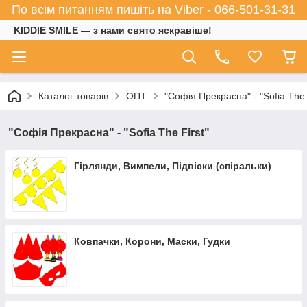
По всім питанням пишіть на Viber - 066-501-31-31
KIDDIE SMILE — з нами свято яскравіше!
Каталог товарів
ОПТ
"Софія Прекрасна" - "Sofia The 
"Софія Прекрасна" - "Sofia The First"
Гірлянди, Вимпели, Підвіски (спіральки)
Ковпачки, Корони, Маски, Гудки