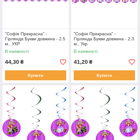
"Софія Прекрасна" -
"Софія Прекрасна" -
Гірлянда Букви довжина - 2.5
Гірлянда Букви довжина - 2.3
м., УКР
м., Укр
В наявності
В наявності
44,30
41,20
₴
₴
Купити
Купити