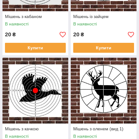
Мішень з кабаном
Мішень із зайцем
В наявності
В наявності
20
20
₴
₴
Купити
Купити
Мішень з качкою
Мішень з оленем (вид 1)
В наявності
В наявності