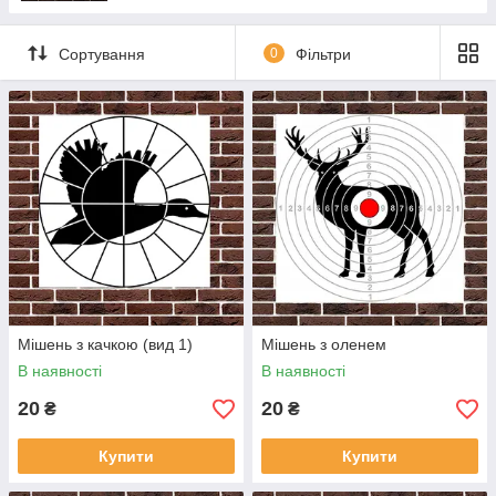
Сортування
0
Фільтри
Мішень з качкою (вид 1)
Мішень з оленем
В наявності
В наявності
20
20
₴
₴
Купити
Купити