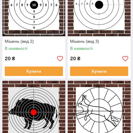
Мішень (вид 2)
Мішень (вид 3)
В наявності
В наявності
20
20
₴
₴
Купити
Купити