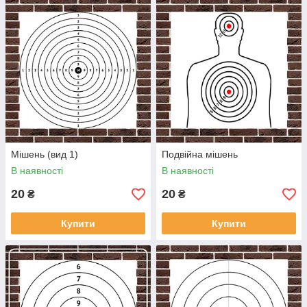
Мішень (вид 1)
Подвійна мішень
В наявності
В наявності
20
20
₴
₴
Купити
Купити