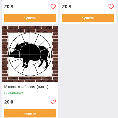
20
20
₴
₴
Купити
Купити
Мішень з кабаном (вид 1)
В наявності
20
₴
Купити