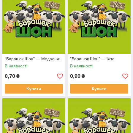
"Барашок Шон" — Медальки
"Барашок Шон" — їжте
В наявності
В наявності
0,70
0,90
₴
₴
Купити
Купити