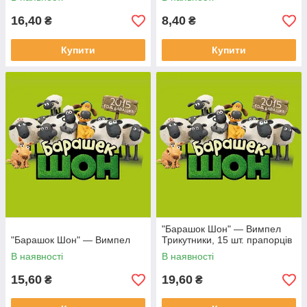
16,40
8,40
₴
₴
Купити
Купити
"Барашок Шон" — Вимпел
"Барашок Шон" — Вимпел
Трикутники, 15 шт. прапорців
В наявності
В наявності
15,60
19,60
₴
₴