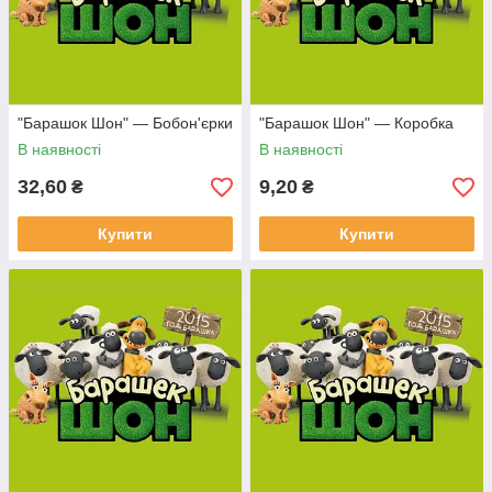
"Барашок Шон" — Бобон'єрки
"Барашок Шон" — Коробка
В наявності
В наявності
32,60
9,20
₴
₴
Купити
Купити