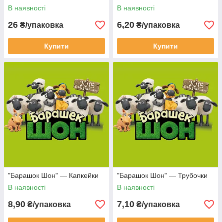
В наявності
В наявності
26
6,20
₴/упаковка
₴/упаковка
Купити
Купити
"Барашок Шон" — Капкейки
"Барашок Шон" — Трубочки
В наявності
В наявності
8,90
7,10
₴/упаковка
₴/упаковка