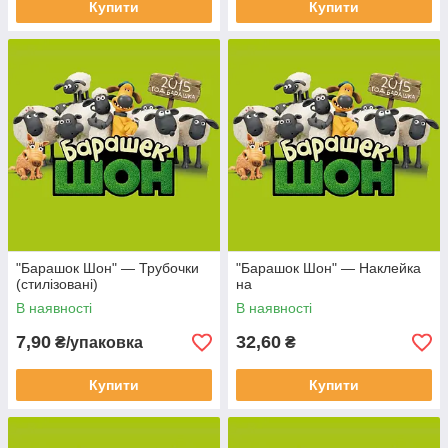
Купити
Купити
"Барашок Шон" — Трубочки
"Барашок Шон" — Наклейка
(стилізовані)
на
В наявності
В наявності
7,90
32,60
₴/упаковка
₴
Купити
Купити