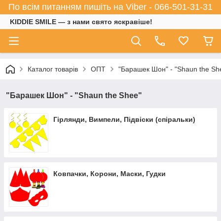
По всім питанням пишіть на Viber - 066-501-31-31
KIDDIE SMILE — з нами свято яскравіше!
Каталог товарів
ОПТ
"Барашек Шон" - "Shaun the Sh
"Барашек Шон" - "Shaun the Shee"
Гірлянди, Вимпели, Підвіски (спіральки)
Ковпачки, Корони, Маски, Гудки