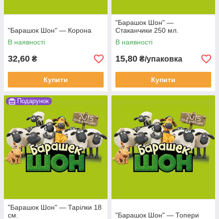
"Барашок Шон" —
"Барашок Шон" — Корона
Стаканчики 250 мл.
В наявності
В наявності
32,60
15,80
₴
₴/упаковка
Купити
Купити
Подарунок
"Барашок Шон" — Тарілки 18
см.
"Барашок Шон" — Топери