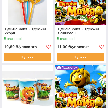
"Бджілка Майя" - Трубочки
"Бджілка Майя" - Трубочки
"Асорті"
"Стилізовані"
В наявності
В наявності
10,80
11,90
₴/упаковка
₴/упаковка
Купити
Купити
Подарунок