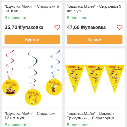
"Бджілка Майя" - Спіральки 6
"Бджілка Майя" - Спіральки 9
шт. в уп.
шт. в уп.
В наявності
В наявності
35,70
47,60
₴/упаковка
₴/упаковка
Купити
Купити
"Бджілка Майя" - Спіральки
"Бджілка Майя" - Вимпел
12 шт. в уп.
Трикутники, 10 прапорців.
В наявності
В наявності