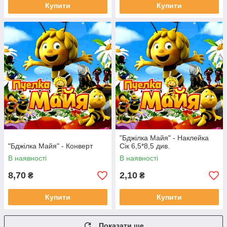
Купити
Купити
"Бджілка Майя" - Наклейка
"Бджілка Майя" - Конверт
Сік 6,5*8,5 див.
В наявності
В наявності
8,70
2,10
₴
₴
Купити
Купити
Показати ще