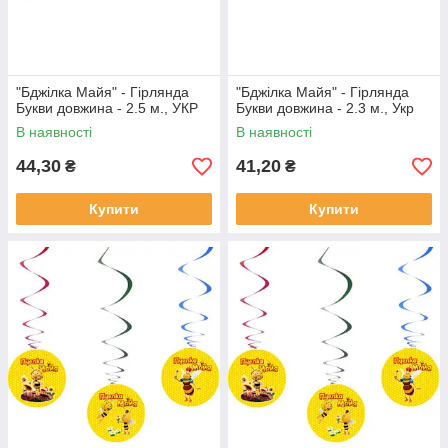
"Бджілка Майя" - Гірлянда
"Бджілка Майя" - Гірлянда
Букви довжина - 2.5 м., УКР
Букви довжина - 2.3 м., Укр
В наявності
В наявності
44,30
41,20
₴
₴
Купити
Купити