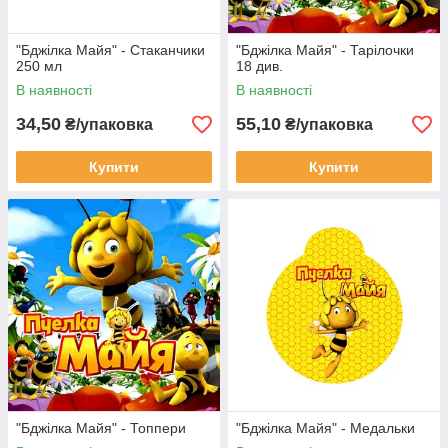
"Бджілка Майя" - Стаканчики
"Бджілка Майя" - Тарілочки
250 мл
18 див.
В наявності
В наявності
34,50
55,10
₴/упаковка
₴/упаковка
Купити
Купити
"Бджілка Майя" - Топпери
"Бджілка Майя" - Медальки