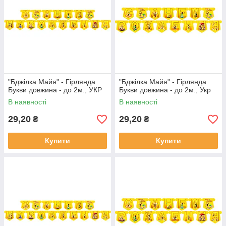
"Бджілка Майя" - Гірлянда
"Бджілка Майя" - Гірлянда
Букви довжина - до 2м., УКР
Букви довжина - до 2м., Укр
В наявності
В наявності
29,20
29,20
₴
₴
Купити
Купити