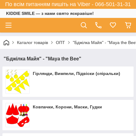
По всім питанням пишіть на Viber - 066-501-31-31
KIDDIE SMILE — з нами свято яскравіше!
Каталог товарів
ОПТ
"Бджілка Майя" - "Maya the Bee
"Бджілка Майя" - "Maya the Bee"
Гірлянди, Вимпели, Підвіски (спіральки)
Ковпачки, Корони, Маски, Гудки