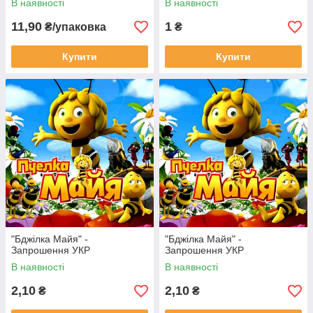
В наявності
В наявності
11,90
1
₴/упаковка
₴
Купити
Купити
"Бджілка Майя" -
"Бджілка Майя" -
Запрошення УКР
Запрошення УКР
В наявності
В наявності
2,10
2,10
₴
₴