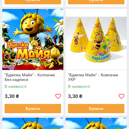
"Бджілка Майя" - Колпачки
"Бджілка Майя" - Ковпачки
Без надписи
УКР
В наявності
В наявності
3,30
3,30
₴
₴
Купити
Купити