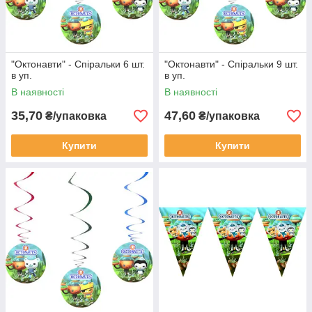
"Октонавти" - Спіральки 6 шт.
"Октонавти" - Спіральки 9 шт.
в уп.
в уп.
В наявності
В наявності
35,70
47,60
₴/упаковка
₴/упаковка
Купити
Купити