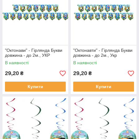
"Октонави" - Гірлянда Букви
"Октонавти" - Гірлянда Букви
довжина - до 2м., УКР
довжина - до 2м., Укр
В наявності
В наявності
29,20
29,20
₴
₴
Купити
Купити