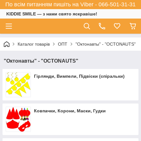
По всім питанням пишіть на Viber - 066-501-31-31
KIDDIE SMILE — з нами свято яскравіше!
Каталог товарів
ОПТ
"Октонавты" - "OCTONAUTS"
"Октонавты" - "OCTONAUTS"
Гірлянди, Вимпели, Підвіски (спіральки)
Ковпачки, Корони, Маски, Гудки