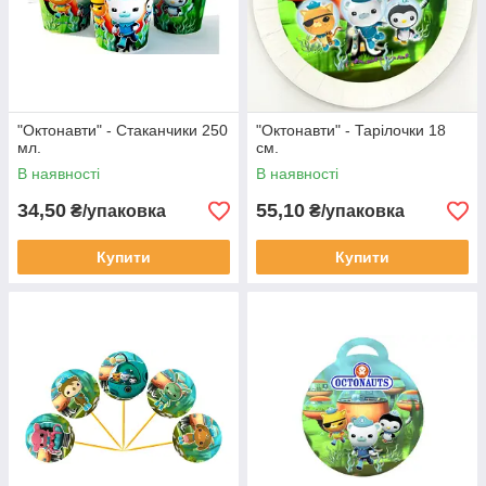
"Октонавти" - Стаканчики 250
"Октонавти" - Тарілочки 18
мл.
см.
В наявності
В наявності
34,50
55,10
₴/упаковка
₴/упаковка
Купити
Купити