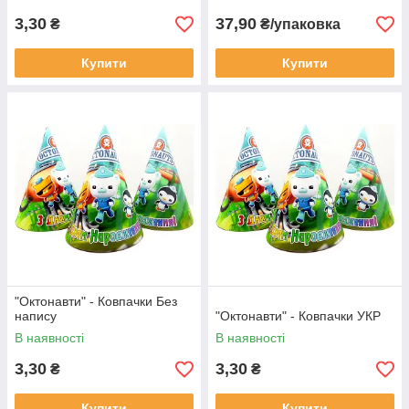
3,30
37,90
₴
₴/упаковка
Купити
Купити
"Октонавти" - Ковпачки Без
напису
"Октонавти" - Ковпачки УКР
В наявності
В наявності
3,30
3,30
₴
₴
Купити
Купити