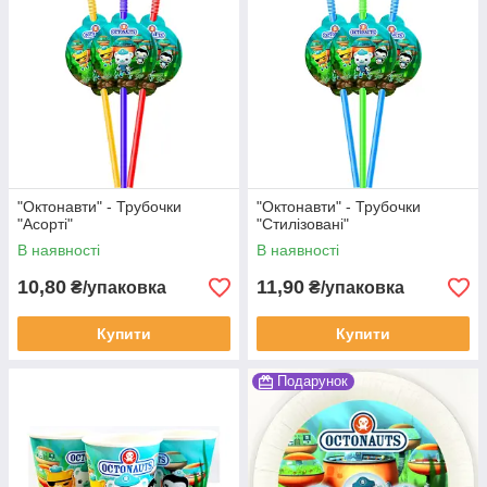
"Октонавти" - Трубочки
"Октонавти" - Трубочки
"Асорті"
"Стилізовані"
В наявності
В наявності
10,80
11,90
₴/упаковка
₴/упаковка
Купити
Купити
Подарунок