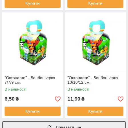
Купити
Купити
"Октонавти" - Бонбоньерка
"Октонавти" - Бонбоньерка
7/7/9 см.
10/10/12 см.
В наявності
В наявності
6,50
11,90
₴
₴
Купити
Купити
Показати ще