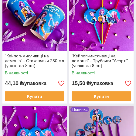
"Кейпоп-мисливиці на
"Кейпоп-мисливиці на
демонів" - Стаканчики 250 мл
демонів" - Трубочки "Асорті"
(упаковка 8 шт)
(упаковка 8 шт)
В наявності
В наявності
44,10
15,50
₴/упаковка
₴/упаковка
Купити
Купити
Новинка