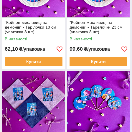
"Кейпоп-мисливиці на
"Кейпоп-мисливиці на
демонів" - Тарілочки 18 см
демонів" - Тарелочки 23 см
(упаковка 8 шт)
(упаковка 8 шт)
В наявності
В наявності
62,10
99,60
₴/упаковка
₴/упаковка
Купити
Купити