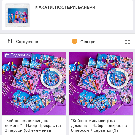
ПЛАКАТИ. ПОСТЕРИ. БАНЕРИ
Сортування
0
Фільтри
Подарунок
"Кейпоп-мисливиці на
"Кейпоп-мисливиці на
демонів" - Набір Прикрас на
демонів" - Набір Прикрас на
8 персон (89 елементів
8 персон + серветки (97