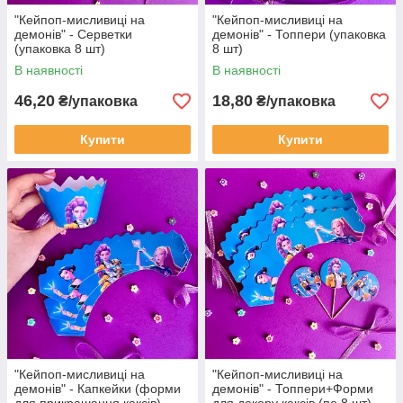
"Кейпоп-мисливиці на
"Кейпоп-мисливиці на
демонів" - Серветки
демонів" - Топпери (упаковка
(упаковка 8 шт)
8 шт)
В наявності
В наявності
46,20
18,80
₴/упаковка
₴/упаковка
Купити
Купити
"Кейпоп-мисливиці на
"Кейпоп-мисливиці на
демонів" - Капкейки (форми
демонів" - Топпери+Форми