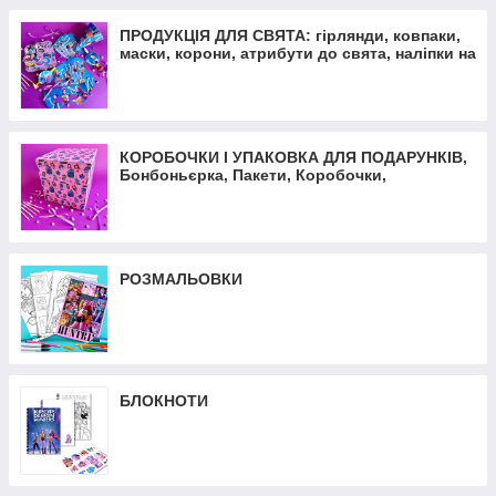
ПРОДУКЦІЯ ДЛЯ СВЯТА: гірлянди, ковпаки,
маски, корони, атрибути до свята, наліпки на
кульки
КОРОБОЧКИ І УПАКОВКА ДЛЯ ПОДАРУНКІВ,
Бонбоньєрка, Пакети, Коробочки,
Пакувальний папір
РОЗМАЛЬОВКИ
БЛОКНОТИ