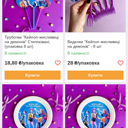
Трубочки "Кейпоп-мисливиці
на демонів" Стилізовані,
Виделки "Кейпоп мисливиці
(упаковка 8 шт)
на демонів" - 8 шт
В наявності
В наявності
18,80
28
₴/упаковка
₴/упаковка
Купити
Купити