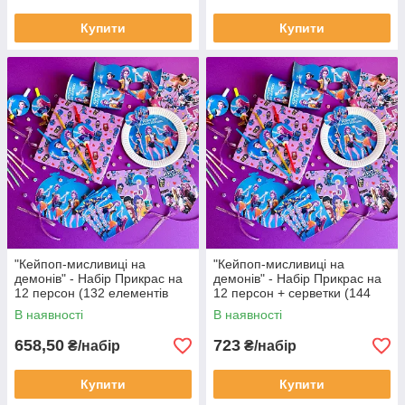
Купити
Купити
"Кейпоп-мисливиці на
"Кейпоп-мисливиці на
демонів" - Набір Прикрас на
демонів" - Набір Прикрас на
12 персон (132 елементів
12 персон + серветки (144
декора)
елементів декора)
В наявності
В наявності
658,50
723
₴/набір
₴/набір
Купити
Купити