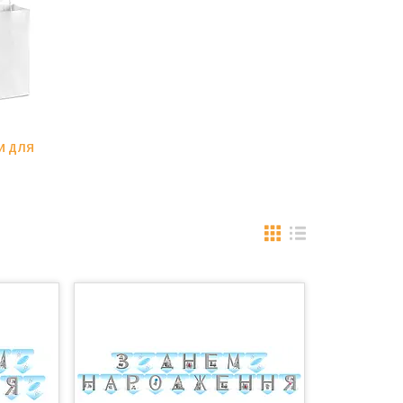
И ДЛЯ