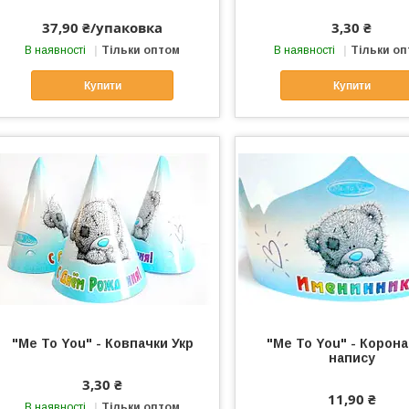
37,90 ₴/упаковка
3,30 ₴
В наявності
Тільки оптом
В наявності
Тільки о
Купити
Купити
"Me To You" - Ковпачки Укр
"Me To You" - Корона
напису
3,30 ₴
11,90 ₴
В наявності
Тільки оптом