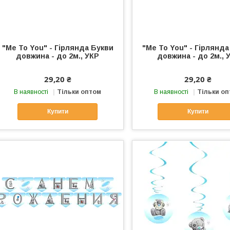
"Me To You" - Гірлянда Букви
"Me To You" - Гірлянда
довжина - до 2м., УКР
довжина - до 2м., 
29,20 ₴
29,20 ₴
В наявності
Тільки оптом
В наявності
Тільки о
Купити
Купити