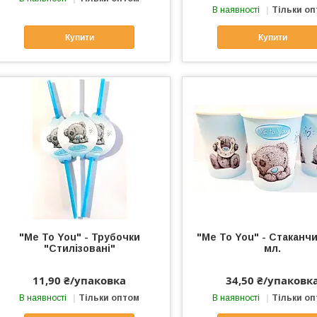
В наявності
Тільки о
Купити
Купити
"Me To You" - Трубочки
"Me To You" - Стаканчи
"Стилізовані"
мл.
11,90 ₴/упаковка
34,50 ₴/упаковк
В наявності
Тільки оптом
В наявності
Тільки о