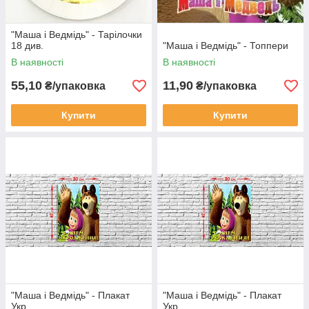
"Маша і Ведмідь" - Тарілочки
18 див.
"Маша і Ведмідь" - Топпери
В наявності
В наявності
55,10
11,90
₴/упаковка
₴/упаковка
Купити
Купити
"Маша і Ведмідь" - Плакат
"Маша і Ведмідь" - Плакат
Укр
Укр