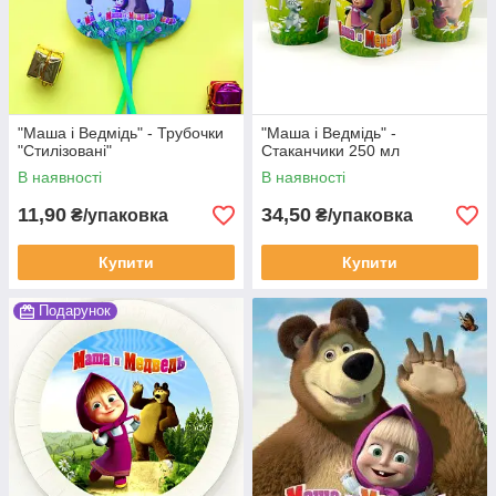
"Маша і Ведмідь" - Трубочки
"Маша і Ведмідь" -
"Стилізовані"
Стаканчики 250 мл
В наявності
В наявності
11,90
34,50
₴/упаковка
₴/упаковка
Купити
Купити
Подарунок