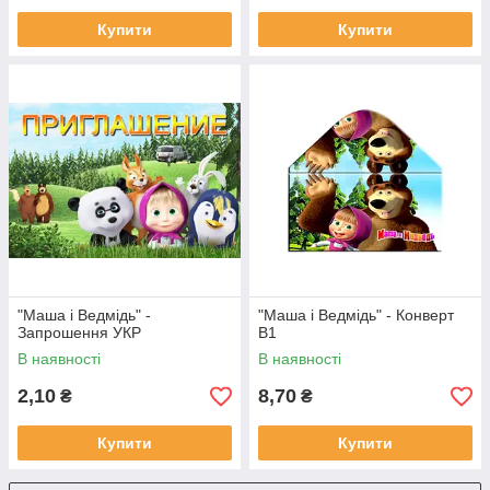
Купити
Купити
"Маша і Ведмідь" -
"Маша і Ведмідь" - Конверт
Запрошення УКР
В1
В наявності
В наявності
2,10
8,70
₴
₴
Купити
Купити