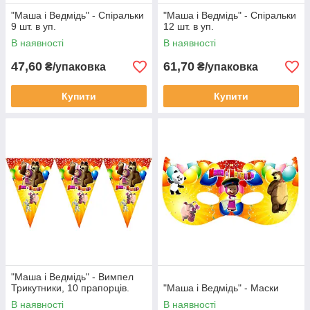
"Маша і Ведмідь" - Спіральки
"Маша і Ведмідь" - Спіральки
9 шт. в уп.
12 шт. в уп.
В наявності
В наявності
47,60
61,70
₴/упаковка
₴/упаковка
Купити
Купити
"Маша і Ведмідь" - Вимпел
Трикутники, 10 прапорців.
"Маша і Ведмідь" - Маски
В наявності
В наявності