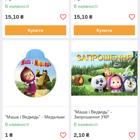
В наявності
В наявності
15,10
15,10
₴
₴
Купити
Купити
"Маша і Ведмідь" -
"Маша і Ведмідь" - Медальки
Запрошення УКР
В наявності
В наявності
1
2,10
₴
₴