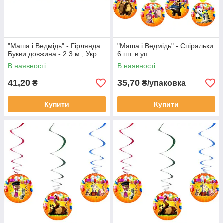
"Маша і Ведмідь" - Гірлянда
"Маша і Ведмідь" - Спіральки
Букви довжина - 2.3 м., Укр
6 шт. в уп.
В наявності
В наявності
41,20
35,70
₴
₴/упаковка
Купити
Купити