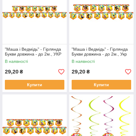
"Маша і Ведмідь" - Гірлянда
"Маша і Ведмідь" - Гірлянда
Букви довжина - до 2м., УКР
Букви довжина - до 2м., Укр
В наявності
В наявності
29,20
29,20
₴
₴
Купити
Купити