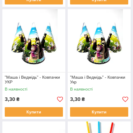
"Маша і Ведмідь" - Ковпачки
"Маша і Ведмідь" - Ковпачки
УКР
Укр
В наявності
В наявності
3,30
3,30
₴
₴
Купити
Купити