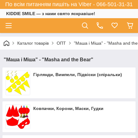
По всім питанням пишіть на Viber - 066-501-31-31
KIDDIE SMILE — з нами свято яскравіше!
Каталог товарів
ОПТ
"Маша і Міша" - "Masha and the
"Маша і Міша" - "Masha and the Bear"
Гірлянди, Вимпели, Підвіски (спіральки)
Ковпачки, Корони, Маски, Гудки