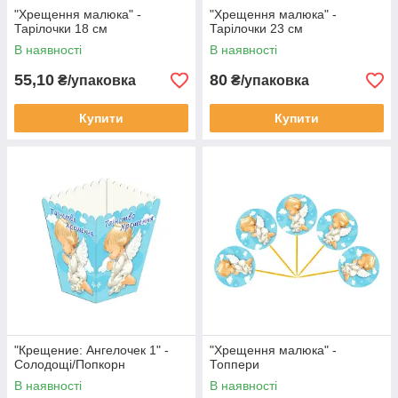
"Хрещення малюка" -
"Хрещення малюка" -
Тарілочки 18 см
Тарілочки 23 см
В наявності
В наявності
55,10
80
₴/упаковка
₴/упаковка
Купити
Купити
"Крещение: Ангелочек 1" -
"Хрещення малюка" -
Солодощі/Попкорн
Топпери
В наявності
В наявності