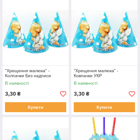
"Хрещення малюка" -
"Хрещення малюка" -
Колпачки Без надписи
Ковпачки УКР
В наявності
В наявності
3,30
3,30
₴
₴
Купити
Купити