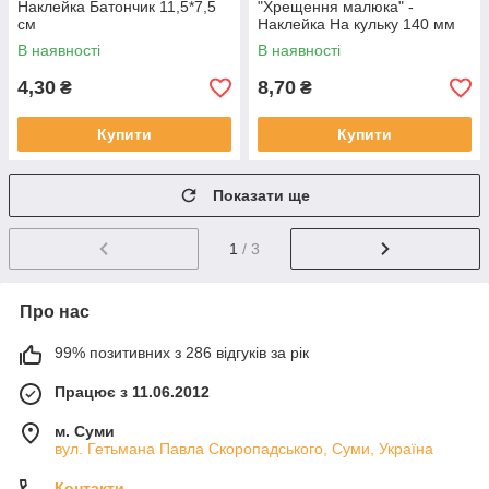
Наклейка Батончик 11,5*7,5
"Хрещення малюка" -
см
Наклейка На кульку 140 мм
В наявності
В наявності
4,30
8,70
₴
₴
Купити
Купити
Показати ще
1
/ 3
Про нас
99% позитивних з 286 відгуків за рік
Працює з 11.06.2012
м. Суми
вул. Гетьмана Павла Скоропадського, Суми, Україна
Контакти