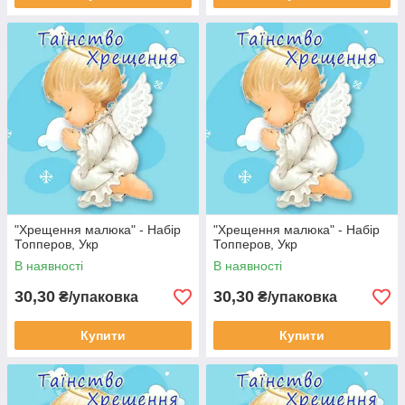
"Хрещення малюка" - Набір
"Хрещення малюка" - Набір
Топперов, Укр
Топперов, Укр
В наявності
В наявності
30,30
30,30
₴/упаковка
₴/упаковка
Купити
Купити