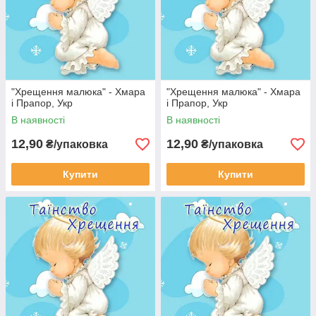
"Хрещення малюка" - Хмара
"Хрещення малюка" - Хмара
і Прапор, Укр
і Прапор, Укр
В наявності
В наявності
12,90
12,90
₴/упаковка
₴/упаковка
Купити
Купити