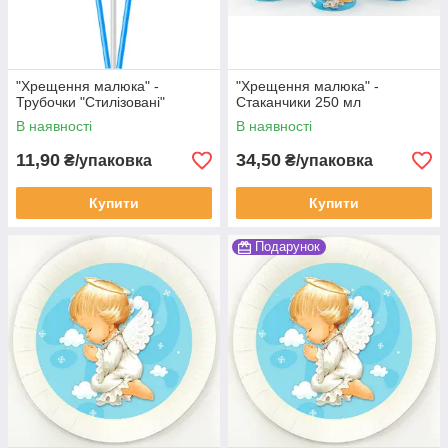
"Хрещення малюка" -
"Хрещення малюка" -
Трубочки "Стилізовані"
Стаканчики 250 мл
В наявності
В наявності
11,90
34,50
₴/упаковка
₴/упаковка
Купити
Купити
Подарунок