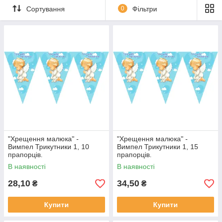
Сортування
0
Фільтри
"Хрещення малюка" -
"Хрещення малюка" -
Вимпел Трикутники 1, 10
Вимпел Трикутники 1, 15
прапорців.
прапорців.
В наявності
В наявності
28,10
34,50
₴
₴
Купити
Купити