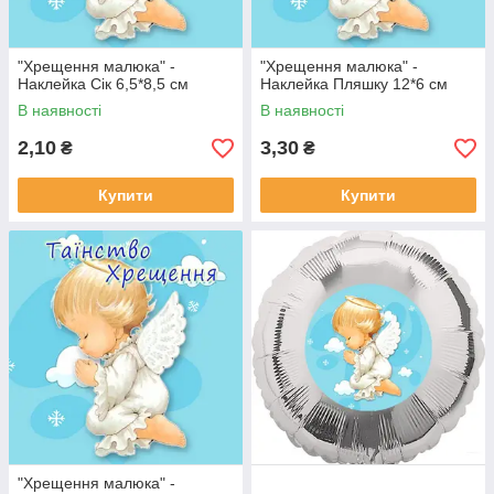
"Хрещення малюка" -
"Хрещення малюка" -
Наклейка Сік 6,5*8,5 см
Наклейка Пляшку 12*6 см
В наявності
В наявності
2,10
3,30
₴
₴
Купити
Купити
"Хрещення малюка" -