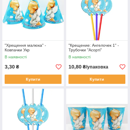
"Хрещення малюка" -
"Крещение: Ангелочек 1" -
Ковпачки Укр
Трубочки "Асорті"
В наявності
В наявності
3,30
10,80
₴
₴/упаковка
Купити
Купити