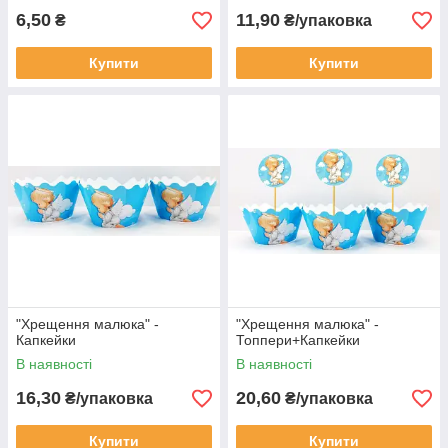
6,50
11,90
₴
₴/упаковка
Купити
Купити
"Хрещення малюка" -
"Хрещення малюка" -
Капкейки
Топпери+Капкейки
В наявності
В наявності
16,30
20,60
₴/упаковка
₴/упаковка
Купити
Купити