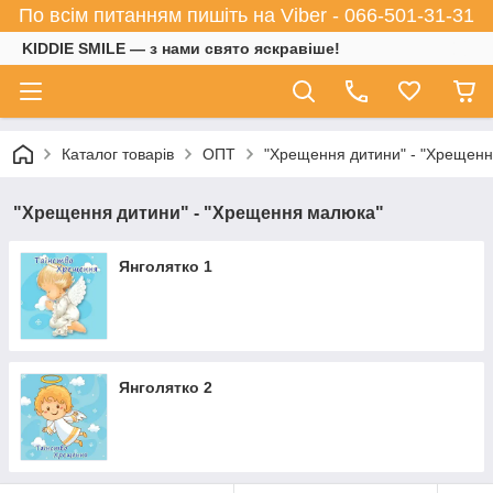
По всім питанням пишіть на Viber - 066-501-31-31
KIDDIE SMILE — з нами свято яскравіше!
Каталог товарів
ОПТ
"Хрещення дитини" - "Хрещен
"Хрещення дитини" - "Хрещення малюка"
Янголятко 1
Янголятко 2