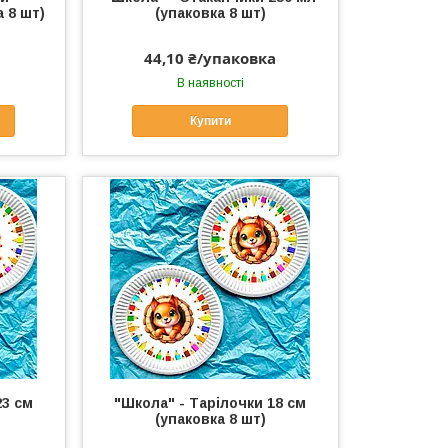
а 8 шт)
(упаковка 8 шт)
44,10 ₴/упаковка
В наявності
Купити
23 см
"Школа" - Тарілочки 18 см
(упаковка 8 шт)