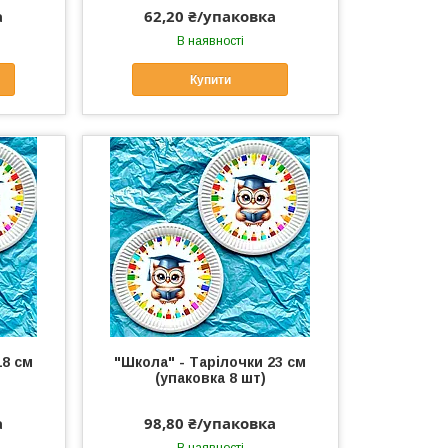
а
62,20 ₴/упаковка
В наявності
Купити
18 см
"Школа" - Тарілочки 23 см
(упаковка 8 шт)
а
98,80 ₴/упаковка