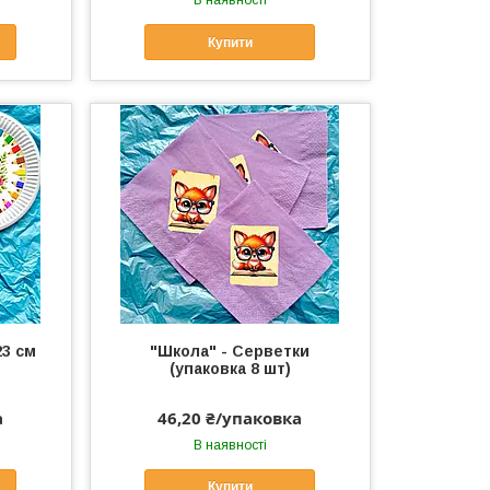
В наявності
Купити
23 см
"Школа" - Серветки
(упаковка 8 шт)
а
46,20 ₴/упаковка
В наявності
Купити