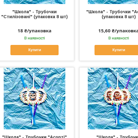
"Школа" - Трубочки
"Школа" - Трубочки "А
"Стилізовані" (упаковка 8 шт)
(упаковка 8 шт)
18 ₴/упаковка
15,60 ₴/упаковк
В наявності
В наявності
Купити
Купити
"Школа" - Трубочки "Асорті"
"Школа" - Трубоч