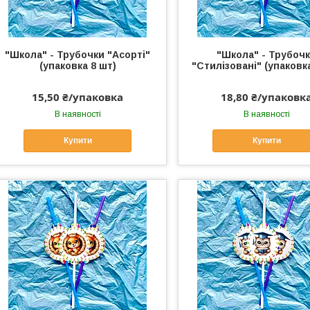
"Школа" - Трубочки "Асорті"
"Школа" - Трубоч
(упаковка 8 шт)
"Стилізовані" (упаковк
15,50 ₴/упаковка
18,80 ₴/упаковк
В наявності
В наявності
Купити
Купити