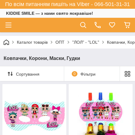
По всім питанням пишіть на Viber - 066-501-31-31
KIDDIE SMILE — з нами свято яскравіше!
Каталог товарів
ОПТ
"ЛОЛ" - "LOL"
Ковпачки, Кор
Ковпачки, Корони, Маски, Гудки
Сортування
0
Фільтри