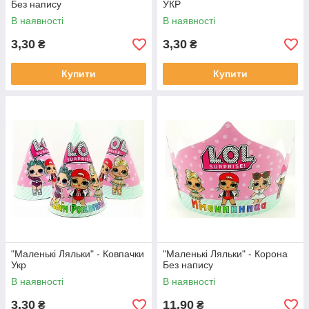
Без напису
УКР
В наявності
В наявності
3,30
3,30
₴
₴
Купити
Купити
"Маленькі Ляльки" - Ковпачки
"Маленькі Ляльки" - Корона
Укр
Без напису
В наявності
В наявності
3,30
11,90
₴
₴