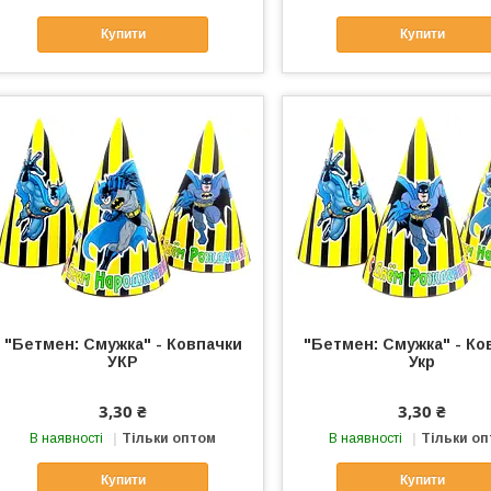
Купити
Купити
"Бетмен: Смужка" - Ковпачки
"Бетмен: Смужка" - Ко
УКР
Укр
3,30 ₴
3,30 ₴
В наявності
Тільки оптом
В наявності
Тільки о
Купити
Купити