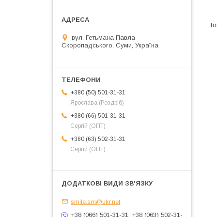
вул. Гетьмана Павла
Скоропадського, Суми, Україна
+380 (50) 501-31-31
Ярослава (Роздріб)
+380 (66) 501-31-31
Сергій (ОПТ)
+380 (63) 502-31-31
Сергій (ОПТ)
smile.sm@ukr.net
+38 (066) 501-31-31, +38 (063) 502-31-