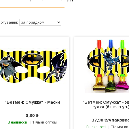
"Бетмен: Смужка" - Маски
"Бетмен: Смужка" - Я
гудки (6 шт. в уп.
3,30 ₴
37,90 ₴/упаковк
В наявності
Тільки оптом
В наявності
Тільки о