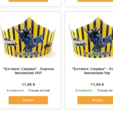
"Бетмен: Смужка" - Корона
"Бетмен: Смужка" - К
Іменинник УКР
Іменинник Укр
11,90 ₴
11,90 ₴
В наявності
Тільки оптом
В наявності
Тільки о
Купити
Купити