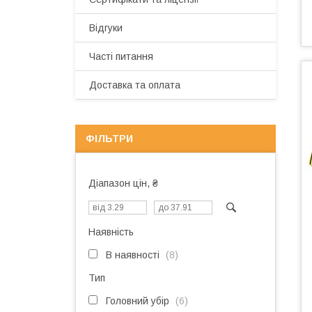
Відгуки
Часті питання
Доставка та оплата
ФІЛЬТРИ
Діапазон цін, ₴
Наявність
В наявності
8
Тип
Головний убір
6