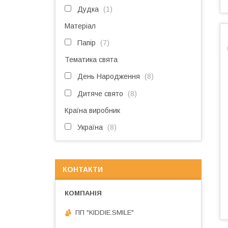
Дудка
1
Матеріал
Папір
7
Тематика свята
День Народження
8
Дитяче свято
8
Країна виробник
Україна
8
КОНТАКТИ
ПП "KIDDIE.SMILE"