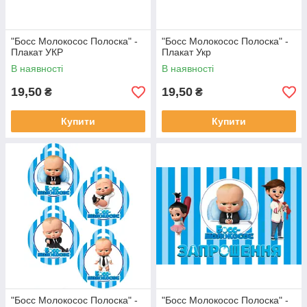
"Босс Молокосос Полоска" -
"Босс Молокосос Полоска" -
Плакат УКР
Плакат Укр
В наявності
В наявності
19,50
19,50
₴
₴
Купити
Купити
"Босс Молокосос Полоска" -
"Босс Молокосос Полоска" -