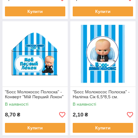
Купити
Купити
"Босс Молокосос Полоска" -
"Босс Молокосос Полоска" -
Конверт "Мій Перший Локон"
Наліпка Сік 6,5*8,5 см.
В наявності
В наявності
8,70
2,10
₴
₴
Купити
Купити