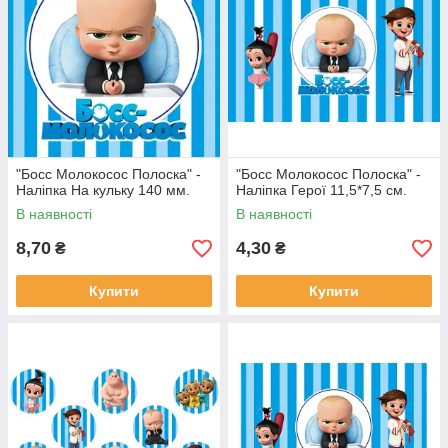
"Босс Молокосос Полоска" -
"Босс Молокосос Полоска" -
Наліпка На кульку 140 мм.
Наліпка Герої 11,5*7,5 см.
В наявності
В наявності
8,70
4,30
₴
₴
Купити
Купити