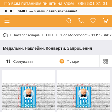
По всім питанням пишіть на Viber - 066-501-31-31
KIDDIE SMILE — з нами свято яскравіше!
Каталог товарів
ОПТ
"Бос Молокосос" - "BOSS BABY
Медальки, Наклейки, Конверти, Запрошення
Сортування
0
Фільтри