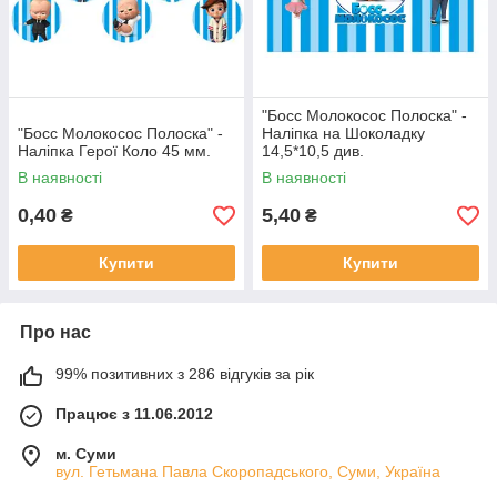
"Босс Молокосос Полоска" -
"Босс Молокосос Полоска" -
Наліпка на Шоколадку
Наліпка Герої Коло 45 мм.
14,5*10,5 див.
В наявності
В наявності
0,40
5,40
₴
₴
Купити
Купити
Про нас
99% позитивних з 286 відгуків за рік
Працює з 11.06.2012
м. Суми
вул. Гетьмана Павла Скоропадського, Суми, Україна