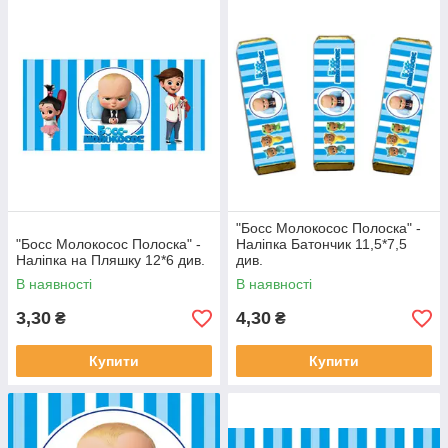
"Босс Молокосос Полоска" -
"Босс Молокосос Полоска" -
Наліпка Батончик 11,5*7,5
Наліпка на Пляшку 12*6 див.
див.
В наявності
В наявності
3,30
4,30
₴
₴
Купити
Купити