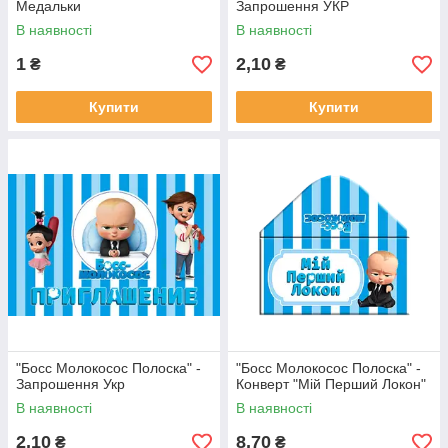
Медальки
Запрошення УКР
В наявності
В наявності
1
2,10
₴
₴
Купити
Купити
"Босс Молокосос Полоска" -
"Босс Молокосос Полоска" -
Запрошення Укр
Конверт "Мій Перший Локон"
В наявності
В наявності
2,10
8,70
₴
₴