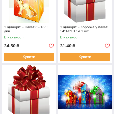
"Єдиноріг" - Пакет 32/18/9
"Єдиноріг" - Коробка у пакеті
див.
14*14*10 см 1 шт
В наявності
В наявності
34,50
31,40
₴
₴
Купити
Купити