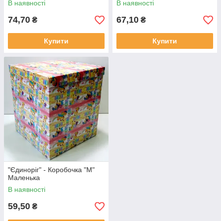
В наявності
В наявності
74,70
67,10
₴
₴
Купити
Купити
"Єдиноріг" - Коробочка "М"
Маленька
В наявності
59,50
₴