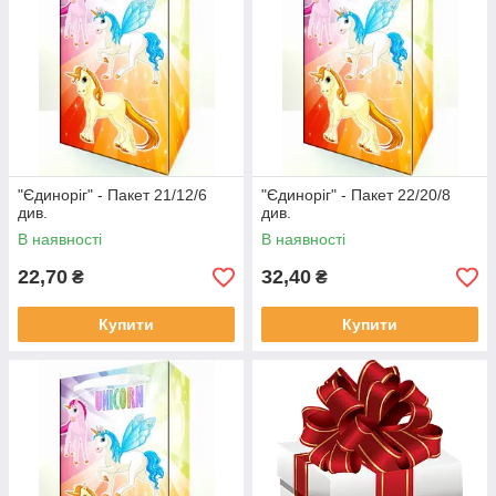
"Єдиноріг" - Пакет 21/12/6
"Єдиноріг" - Пакет 22/20/8
див.
див.
В наявності
В наявності
22,70
32,40
₴
₴
Купити
Купити