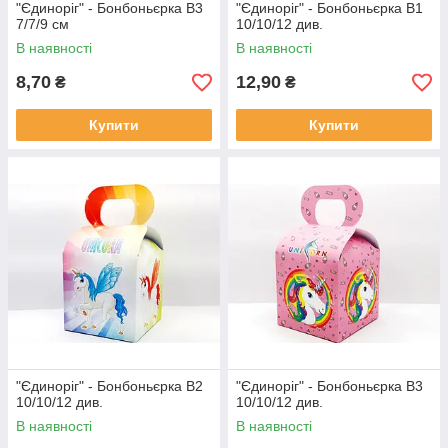
"Єдиноріг" - Бонбоньєрка В3
"Єдиноріг" - Бонбоньєрка В1
7/7/9 см
10/10/12 див.
В наявності
В наявності
8,70
12,90
₴
₴
Купити
Купити
"Єдиноріг" - Бонбоньєрка В2
"Єдиноріг" - Бонбоньєрка В3
10/10/12 див.
10/10/12 див.
В наявності
В наявності