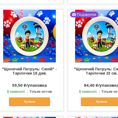
Подарунок
"Щенячий Патруль: Синій" -
"Щенячий Патруль: Си
Тарілочки 18 див.
Тарілочки 23 см.
59,50 ₴/упаковка
84,40 ₴/упаковк
В наявності
Тільки оптом
В наявності
Тільки о
Купити
Купити