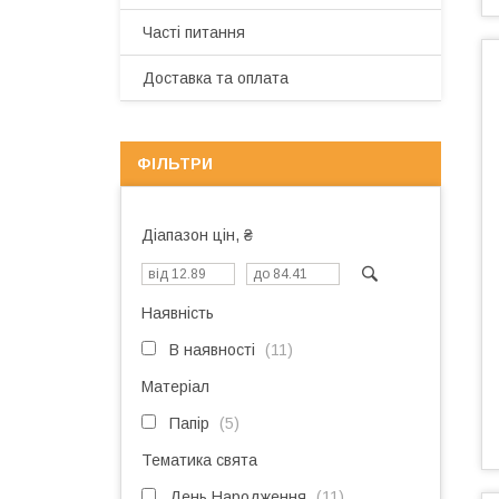
Часті питання
Доставка та оплата
ФІЛЬТРИ
Діапазон цін, ₴
Наявність
В наявності
11
Матеріал
Папір
5
Тематика свята
День Народження
11