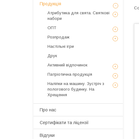
Продукція
Атрибутика для свята. Святкові
набори
ОПТ
Розпродаж
Настільні ігри
Друк
Активний відпочинок
Патріотична продукція
Наліпки на машину. Зустріч з
пологового будинку. На
Хрещення
Про нас
Сертифікати та ліцензії
Відгуки