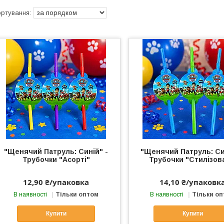
"Щенячий Патруль: Синій" -
"Щенячий Патруль: Си
Трубочки "Асорті"
Трубочки "Стилізов
12,90 ₴/упаковка
14,10 ₴/упаковк
В наявності
Тільки оптом
В наявності
Тільки о
Купити
Купити