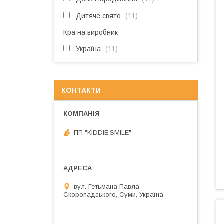
Дитяче свято
11
Країна виробник
Україна
11
КОНТАКТИ
ПП "KIDDIE.SMILE"
вул. Гетьмана Павла
Скоропадського, Суми, Україна