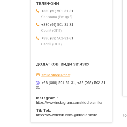
+380 (50) 501-31-31
Ярослава (Роздріб)
+380 (66) 501-31-31
Сергій (ОПТ)
+380 (63) 502-31-31
Сергій (ОПТ)
smile.sm@ukr.net
+38 (066) 501-31-31, +38 (063) 502-31-
31
Instagram
https://www.instagram.com/kiddie.smile/
Tik Tok
https://www.tiktok.com/@kiddie.smile