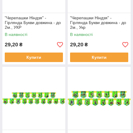
"Черепашки Ніндзя" -
"Черепашки Ніндзя" -
Гірлянда Букви довжина - до
Гірлянда Букви довжина - до
2м., УКР
2м., Укр
В наявності
В наявності
29,20
29,20
₴
₴
Купити
Купити