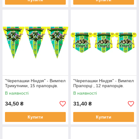
"Черепашки Ніндзя" - Вимпел
"Черепашки Ніндзя" - Вимпел
Трикутники, 15 прапорців.
Прапорці , 12 прапорців.
В наявності
В наявності
34,50
31,40
₴
₴
Купити
Купити