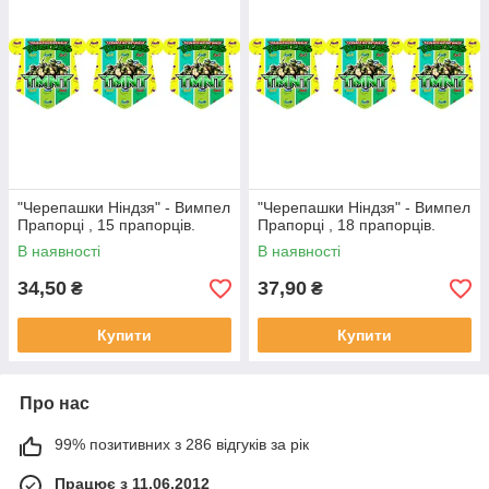
"Черепашки Ніндзя" - Вимпел
"Черепашки Ніндзя" - Вимпел
Прапорці , 15 прапорців.
Прапорці , 18 прапорців.
В наявності
В наявності
34,50
37,90
₴
₴
Купити
Купити
Про нас
99% позитивних з 286 відгуків за рік
Працює з 11.06.2012