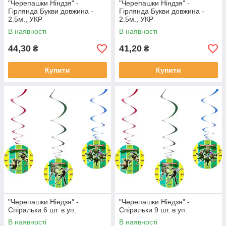
"Черепашки Ніндзя" -
"Черепашки Ніндзя" -
Гірлянда Букви довжина -
Гірлянда Букви довжина -
2.5м., УКР
2.5м., УКР
В наявності
В наявності
44,30
41,20
₴
₴
Купити
Купити
"Черепашки Ніндзя" -
"Черепашки Ніндзя" -
Спіральки 6 шт. в уп.
Спіральки 9 шт. в уп.
В наявності
В наявності