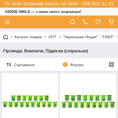
По всім питанням пишіть на Viber - 066-501-31-31
KIDDIE SMILE — з нами свято яскравіше!
Каталог товарів
ОПТ
"Черепашки Ніндзя" - "TMNT"
Гірлянди, Вимпели, Підвіски (спіральки)
Сортування
0
Фільтри