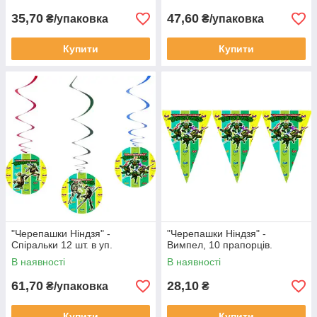
35,70
47,60
₴/упаковка
₴/упаковка
Купити
Купити
"Черепашки Ніндзя" -
"Черепашки Ніндзя" -
Спіральки 12 шт. в уп.
Вимпел, 10 прапорців.
В наявності
В наявності
61,70
28,10
₴/упаковка
₴
Купити
Купити