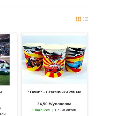
и
"Тачки" - Стаканчики 250 мл
34,50 ₴/упаковка
а
В наявності
Тільки оптом
птом