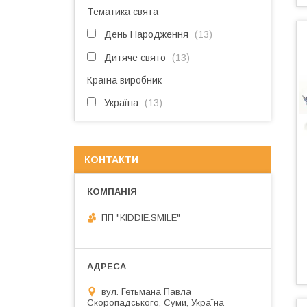
Тематика свята
День Народження
13
Дитяче свято
13
Країна виробник
Україна
13
КОНТАКТИ
ПП "KIDDIE.SMILE"
вул. Гетьмана Павла
Скоропадського, Суми, Україна