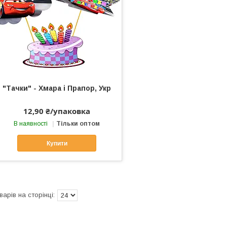
"Тачки" - Хмара і Прапор, Укр
12,90 ₴/упаковка
В наявності
Тільки оптом
Купити