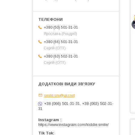
+380 (50) 501-31-31
Ярослава (Роздріб)
+380 (66) 501-31-31
Сергій (ОПТ)
+380 (63) 502-31-31
Сергій (ОПТ)
smile.sm@ukr.net
+38 (066) 501-31-31, +38 (063) 502-31-
31
Instagram
https://www.instagram.com/kiddie.smile/
Tik Tok