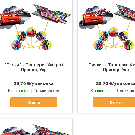
"Тачки" - Топпери+Хмара і
"Тачки" - Топпери+Хм
Прапор, Укр
Прапор, Укр
23,70 ₴/упаковка
23,70 ₴/упаковк
В наявності
Тільки оптом
В наявності
Тільки о
Купити
Купити