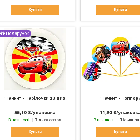
Купити
Купити
Подарунок
"Тачки" - Тарілочки 18 див.
"Тачки" - Топпер
55,10 ₴/упаковка
11,90 ₴/упаковк
В наявності
Тільки оптом
В наявності
Тільки о
Купити
Купити