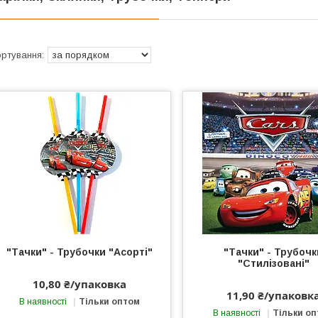
"Тачки" - Трубочки "Асорті"
"Тачки" - Трубочк
"Стилізовані"
10,80 ₴/упаковка
11,90 ₴/упаковк
В наявності
Тільки оптом
В наявності
Тільки о