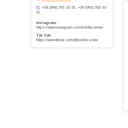
+38 (066) 501-31-31, +38 (063) 502-31-
31
Instagram
https://www.instagram.com/kiddie.smile/
Tik Tok
https://www.tiktok.com/@kiddie.smile