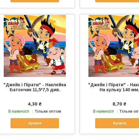
"Джейк і Пірати" - Наклейка
"Джейк і Пірати" - На
Батончик 11,5*7,5 див.
На кульку 140 мм
4,30 ₴
8,70 ₴
В наявності
Тільки оптом
В наявності
Тільки о
Купити
Купити