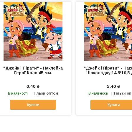
"Джейк і Пірати" - Наклейка
"Джейк і Пірати" - На
Герої Коло 45 мм.
Шоколадку 14,5*10,5 
0,40 ₴
5,40 ₴
В наявності
Тільки оптом
В наявності
Тільки о
Купити
Купити