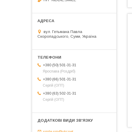
вул. Гетьмана Павла
Скоропадського, Суми, Україна
+380 (50) 501-31-31
Ярослава (Роздріб)
+380 (66) 501-31-31
Сергій (ОПТ)
+380 (63) 502-31-31
Сергій (ОПТ)
smile.sm@ukr.net