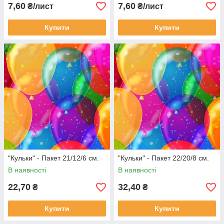
7,60
7,60
₴/лист
₴/лист
Купити
Купити
"Кульки" - Пакет 21/12/6 см.
"Кульки" - Пакет 22/20/8 см.
В наявності
В наявності
22,70
32,40
₴
₴
Купити
Купити