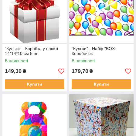
"Кульки" - Коробка у пакеті
"Кульки" - Набір "BOX"
14*14*10 см 5 шт
Коробочок
В наявності
В наявності
149,30
179,70
₴
₴
Купити
Купити