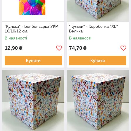
"Кульки" - Бонбоньєрка УКР
"Кульки" - Коробочка "XL"
10/10/12 см.
Велика
В наявності
В наявності
12,90
74,70
₴
₴
Купити
Купити