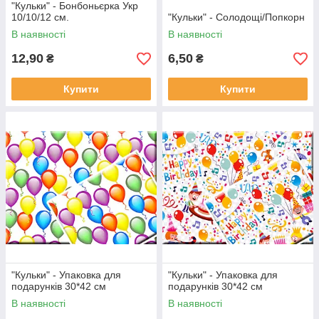
"Кульки" - Бонбоньєрка Укр
10/10/12 см.
"Кульки" - Солодощі/Попкорн
В наявності
В наявності
12,90
6,50
₴
₴
Купити
Купити
"Кульки" - Упаковка для
"Кульки" - Упаковка для
подарунків 30*42 см
подарунків 30*42 см
В наявності
В наявності