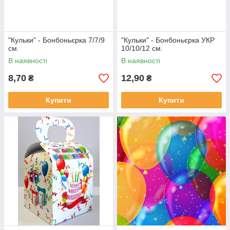
"Кульки" - Бонбоньєрка 7/7/9
"Кульки" - Бонбоньєрка УКР
см.
10/10/12 см.
В наявності
В наявності
8,70
12,90
₴
₴
Купити
Купити