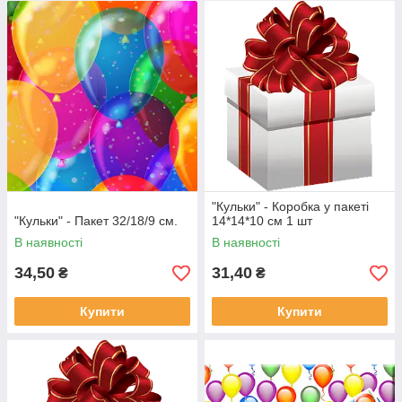
"Кульки" - Коробка у пакеті
"Кульки" - Пакет 32/18/9 см.
14*14*10 см 1 шт
В наявності
В наявності
34,50
31,40
₴
₴
Купити
Купити