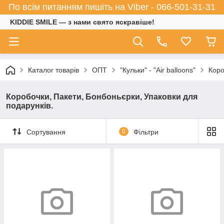
По всім питанням пишіть на Viber - 066-501-31-31
KIDDIE SMILE — з нами свято яскравіше!
Каталог товарів
ОПТ
"Кульки" - "Air balloons"
Коро
Коробочки, Пакети, Бонбоньєрки, Упаковки для
подарунків.
Сортування
0
Фільтри