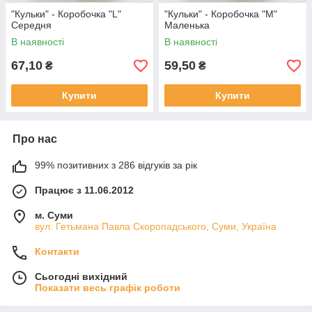
"Кульки" - Коробочка "L"
"Кульки" - Коробочка "М"
Середня
Маленька
В наявності
В наявності
67,10
59,50
₴
₴
Купити
Купити
Про нас
99% позитивних з 286 відгуків за рік
Працює з 11.06.2012
м. Суми
вул. Гетьмана Павла Скоропадського, Суми, Україна
Контакти
Сьогодні вихідний
Показати весь графік роботи