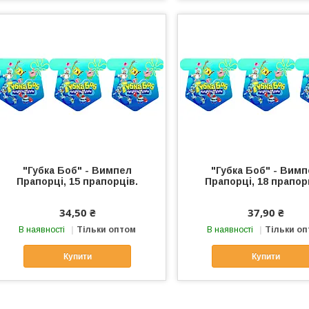
"Губка Боб" - Вимпел
"Губка Боб" - Вим
Прапорці, 15 прапорців.
Прапорці, 18 прапор
34,50 ₴
37,90 ₴
В наявності
Тільки оптом
В наявності
Тільки о
Купити
Купити