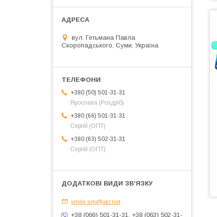
вул. Гетьмана Павла
Скоропадського, Суми, Україна
+380 (50) 501-31-31
Ярослава (Роздріб)
+380 (66) 501-31-31
Сергій (ОПТ)
+380 (63) 502-31-31
Сергій (ОПТ)
smile.sm@ukr.net
+38 (066) 501-31-31, +38 (063) 502-31-