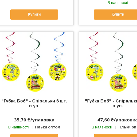
В наявності
Купити
Купити
"Губка Боб" - Спіральки 6 шт.
"Губка Боб" - Спіральк
в уп.
в уп.
35,70 ₴/упаковка
47,60 ₴/упаковк
В наявності
Тільки оптом
В наявності
Тільки о