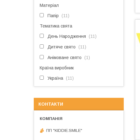
Матеріал
Папір
11
Тематика свята
День Народження
11
Дитяче свято
11
Анімоване свято
1
Країна виробник
Україна
11
КОНТАКТИ
ПП "KIDDIE.SMILE"