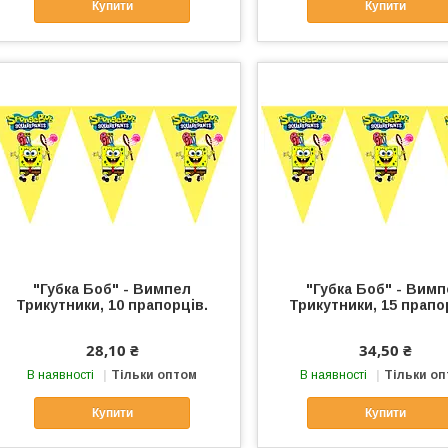
Купити
Купити
"Губка Боб" - Вимпел
"Губка Боб" - Вим
Трикутники, 10 прапорців.
Трикутники, 15 прапо
28,10 ₴
34,50 ₴
В наявності
Тільки оптом
В наявності
Тільки о
Купити
Купити