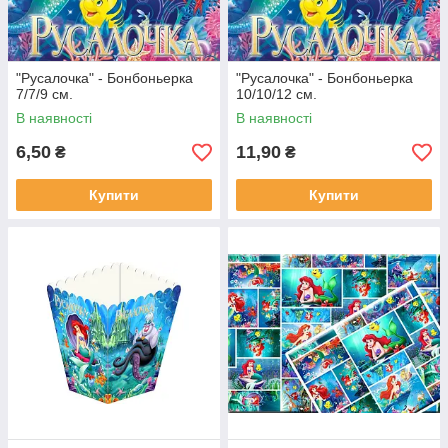
"Русалочка" - Бонбоньерка
"Русалочка" - Бонбоньерка
7/7/9 см.
10/10/12 см.
В наявності
В наявності
6,50
11,90
₴
₴
Купити
Купити