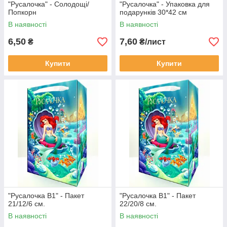
"Русалочка" - Солодощі/
"Русалочка" - Упаковка для
Попкорн
подарунків 30*42 см
В наявності
В наявності
6,50
7,60
₴
₴/лист
Купити
Купити
"Русалочка В1" - Пакет
"Русалочка В1" - Пакет
21/12/6 см.
22/20/8 см.
В наявності
В наявності