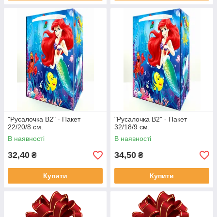
"Русалочка В2" - Пакет
"Русалочка В2" - Пакет
22/20/8 см.
32/18/9 см.
В наявності
В наявності
32,40
34,50
₴
₴
Купити
Купити