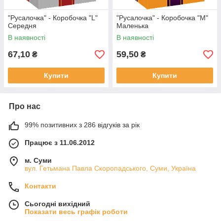
"Русалочка" - Коробочка "L"
"Русалочка" - Коробочка "М"
Середня
Маленька
В наявності
В наявності
67,10
59,50
₴
₴
Купити
Купити
Про нас
99% позитивних з 286 відгуків за рік
Працює з 11.06.2012
м. Суми
вул. Гетьмана Павла Скоропадського, Суми, Україна
Контакти
Сьогодні вихідний
Показати весь графік роботи