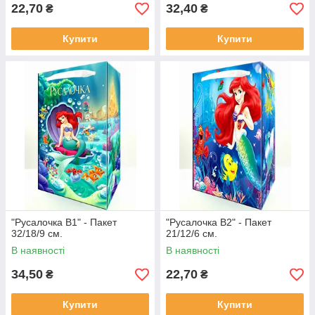
22,70
32,40
₴
₴
Купити
Купити
"Русалочка В1" - Пакет
"Русалочка В2" - Пакет
32/18/9 см.
21/12/6 см.
В наявності
В наявності
34,50
22,70
₴
₴
Купити
Купити