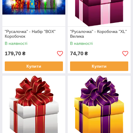
"Русалочка" - Набір "BOX"
"Русалочка" - Коробочка "XL"
Коробочок
Велика
В наявності
В наявності
179,70
74,70
₴
₴
Купити
Купити