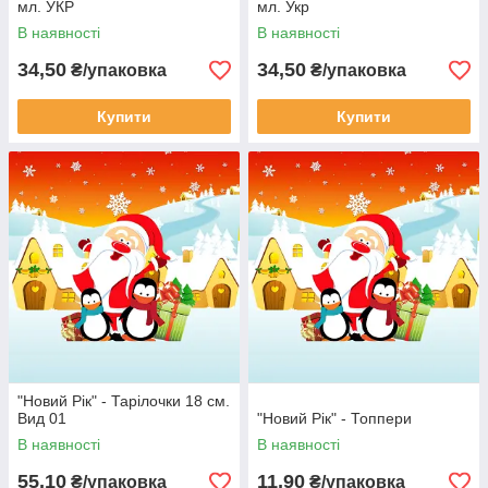
мл. УКР
мл. Укр
В наявності
В наявності
34,50
34,50
₴/упаковка
₴/упаковка
Купити
Купити
"Новий Рік" - Тарілочки 18 см.
Вид 01
"Новий Рік" - Топпери
В наявності
В наявності
55,10
11,90
₴/упаковка
₴/упаковка