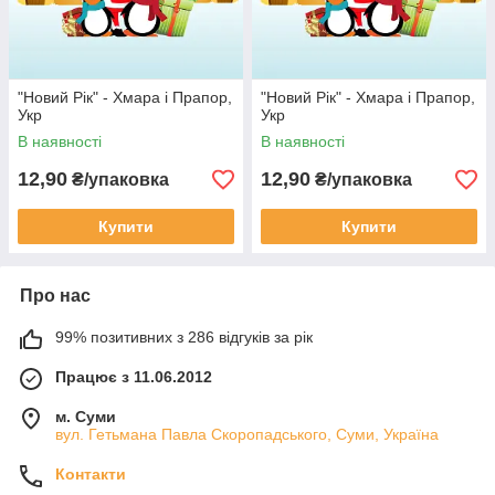
"Новий Рік" - Хмара і Прапор,
"Новий Рік" - Хмара і Прапор,
Укр
Укр
В наявності
В наявності
12,90
12,90
₴/упаковка
₴/упаковка
Купити
Купити
Про нас
99% позитивних з 286 відгуків за рік
Працює з 11.06.2012
м. Суми
вул. Гетьмана Павла Скоропадського, Суми, Україна
Контакти