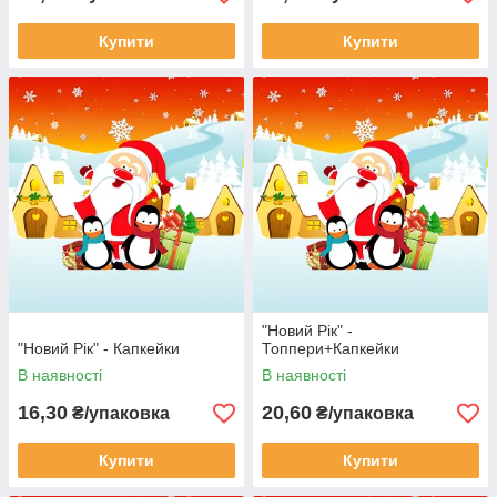
Купити
Купити
"Новий Рік" -
"Новий Рік" - Капкейки
Топпери+Капкейки
В наявності
В наявності
16,30
20,60
₴/упаковка
₴/упаковка
Купити
Купити