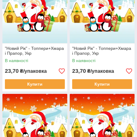
"Новий Рік" - Топпери+Хмара
"Новий Рік" - Топпери+Хмара
і Прапор, Укр
і Прапор, Укр
В наявності
В наявності
23,70
23,70
₴/упаковка
₴/упаковка
Купити
Купити