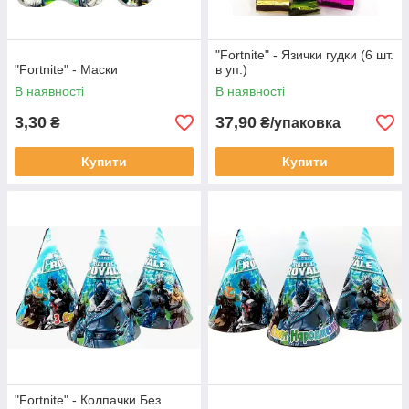
"Fortnite" - Язички гудки (6 шт.
"Fortnite" - Маски
в уп.)
В наявності
В наявності
3,30
37,90
₴
₴/упаковка
Купити
Купити
"Fortnite" - Колпачки Без