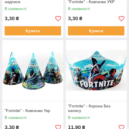
надписи
"Fortnite" - Ковпачки УКР
В наявності
В наявності
3,30
3,30
₴
₴
Купити
Купити
"Fortnite" - Корона Без
"Fortnite" - Ковпачки Укр
напису
В наявності
В наявності
3,30
11,90
₴
₴