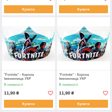
Купити
Купити
"Fortnite" - Корона
"Fortnite" - Корона
Іменинница УКР
Іменинница УКР
В наявності
В наявності
11,90
11,90
₴
₴
Купити
Купити