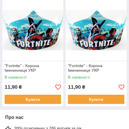
"Fortnite" - Корона
"Fortnite" - Корона
Іменинниця УКР
Іменинниця УКР
В наявності
В наявності
11,90
11,90
₴
₴
Купити
Купити
Про нас
99% позитивних з 286 відгуків за рік