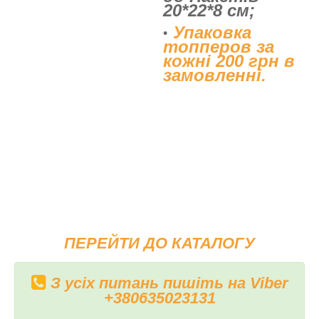
20*22*8 см;
Упаковка
топперов за
кожні 200 грн в
замовленні.
ПЕРЕЙТИ ДО КАТАЛОГУ
З усіх питань пишіть на Viber
+380635023131