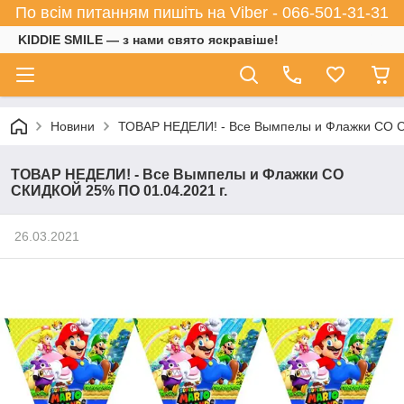
По всім питанням пишіть на Viber - 066-501-31-31
KIDDIE SMILE — з нами свято яскравіше!
Новини
ТОВАР НЕДЕЛИ! - Все Вымпелы и Флажки СО С
ТОВАР НЕДЕЛИ! - Все Вымпелы и Флажки СО
СКИДКОЙ 25% ПО 01.04.2021 г.
26.03.2021