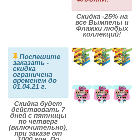
Скидка -25% на
все Вымпелы и
Флажки любых
коллекций!
Поспешите
заказать -
скидка
ограничена
временем до
01.04.21 г.
Скидка будет
действовать 7
дней с пятницы
по четверг
(включительно),
при заказе от
1000 грн. По