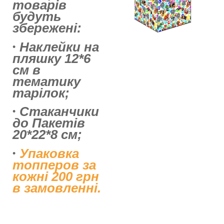
товарів
будуть
збережені:
Наклейки на
пляшку 12*6
см в
тематику
тарілок;
Стаканчики
до Пакетів
20*22*8 см;
Упаковка
топперов за
кожні 200 грн
в замовленні.