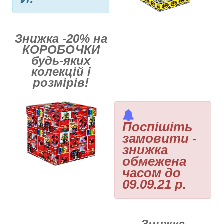
Знижка -20% на
КОРОБОЧКИ
будь-яких
колекцій і
розмірів!
Поспішіть
замовити -
знижка
обмежена
часом до
09.09.21 р.