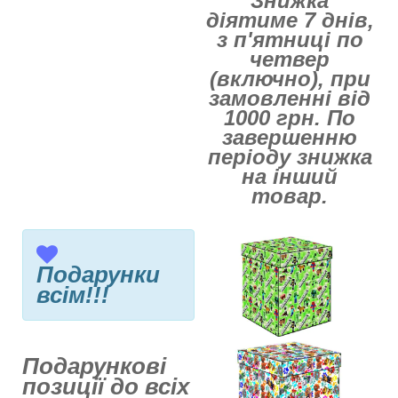
Знижка
діятиме 7 днів,
з п'ятниці по
четвер
(включно), при
замовленні від
1000 грн. По
завершенню
періоду знижка
на інший
товар.
Подарунки
всім!!!
Подарункові
позиції до всіх