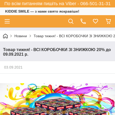
По всім питанням пишіть на Viber - 066-501-31-31
KIDDIE SMILE — з нами свято яскравіше!
Новини
Товар тижня! - ВСІ КОРОБОЧКИ ЗІ ЗНИЖКОЮ 20
Товар тижня! - ВСІ КОРОБОЧКИ ЗІ ЗНИЖКОЮ 20% до
09.09.2021 р.
03.09.2021