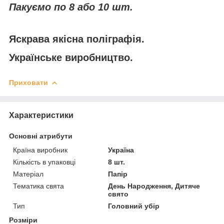
Пакуємо по 8 або 10 шт.
Яскрава якісна поліграфія.
Українське виробництво.
Приховати
Характеристики
Основні атрибути
Країна виробник
Україна
Кількість в упаковці
8 шт.
Матеріал
Папір
Тематика свята
День Народження, Дитяче
свято
Тип
Головний убір
Розміри