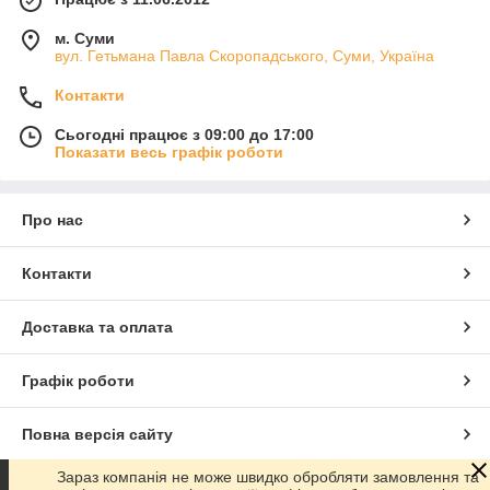
м. Суми
вул. Гетьмана Павла Скоропадського, Суми, Україна
Контакти
Сьогодні працює з 09:00 до 17:00
Показати весь графік роботи
Про нас
Контакти
Доставка та оплата
Графік роботи
Повна версія сайту
Зараз компанія не може швидко обробляти замовлення та
Сайт створено на маркетплейсі
Prom.ua