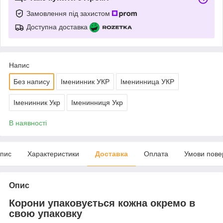
Замовлення під захистом
Доступна доставка
Напис
Без напису
Іменинник УКР
Іменинница УКР
Іменинник Укр
Іменинниця Укр
В наявності
пис
Характеристики
Доставка
Оплата
Умови пове
Опис
Корони упаковується кожна окремо в
свою упаковку