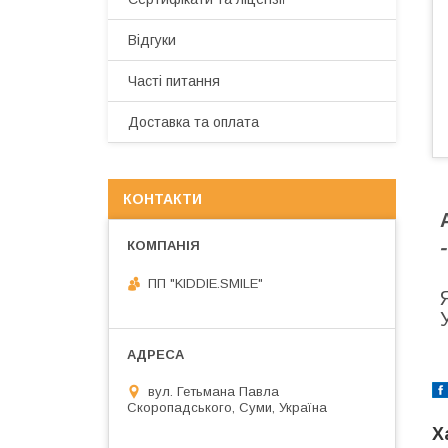
Відгуки
Часті питання
Доставка та оплата
КОНТАКТИ
ПП "KIDDIE.SMILE"
вул. Гетьмана Павла
Скоропадського, Суми, Україна
Х