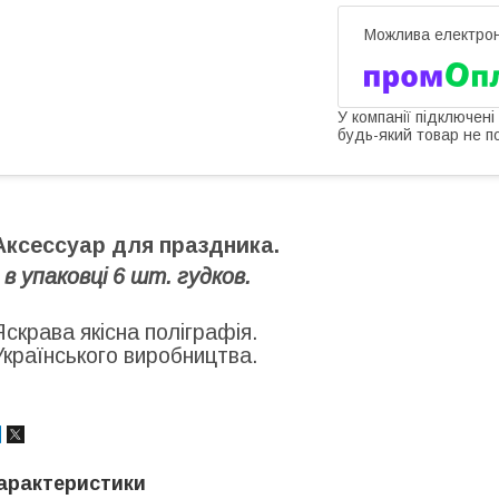
У компанії підключені
будь-який товар не п
Аксессуар для праздника.
- в упаковці 6 шт. гудков.
Яскрава якісна поліграфія.
Українського виробництва.
арактеристики