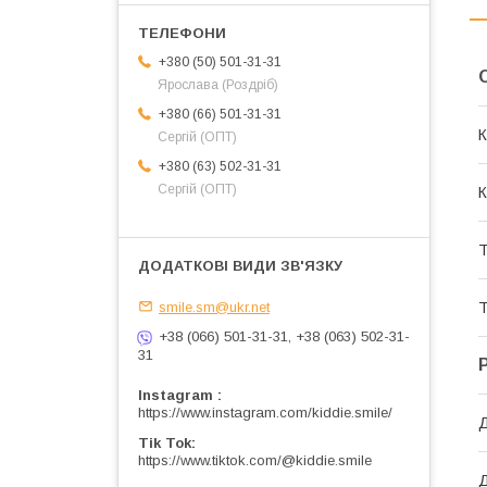
+380 (50) 501-31-31
Ярослава (Роздріб)
+380 (66) 501-31-31
К
Сергій (ОПТ)
+380 (63) 502-31-31
Сергій (ОПТ)
К
Т
smile.sm@ukr.net
Т
+38 (066) 501-31-31, +38 (063) 502-31-
31
Instagram
https://www.instagram.com/kiddie.smile/
Д
Tik Tok
https://www.tiktok.com/@kiddie.smile