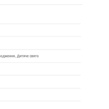
одження, Дитяче свято