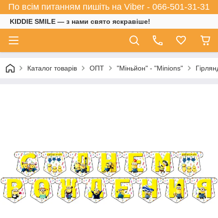
По всім питанням пишіть на Viber - 066-501-31-31
KIDDIE SMILE — з нами свято яскравіше!
Каталог товарів
ОПТ
"Міньйон" - "Minions"
Гірлян