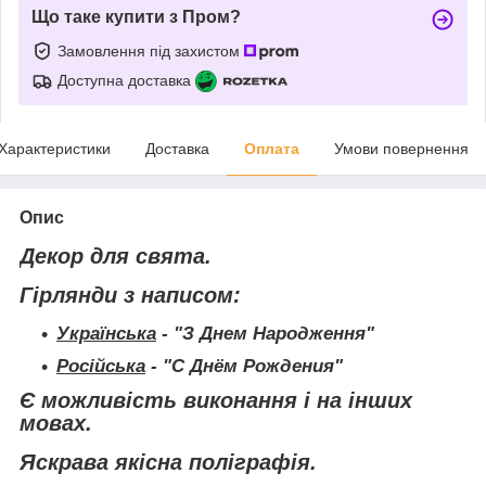
Що таке купити з Пром?
Замовлення під захистом
Доступна доставка
Характеристики
Доставка
Оплата
Умови повернення
Опис
Декор для свята.
Гірлянди з написом:
Українська
- "З Днем Народження"
Російська
- "С Днём Рождения"
Є можливість виконання і на інших
мовах.
Яскрава якісна поліграфія.