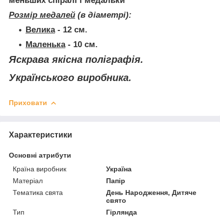
меньших спіралі і медальки
Розмір медалей
(в діаметрі):
Велика
-
12 см.
Маленька
-
10 см.
Яскрава якісна поліграфія.
Українського виробника.
Приховати
Характеристики
Основні атрибути
Країна виробник
Україна
Матеріал
Папір
Тематика свята
День Народження, Дитяче
свято
Тип
Гірлянда