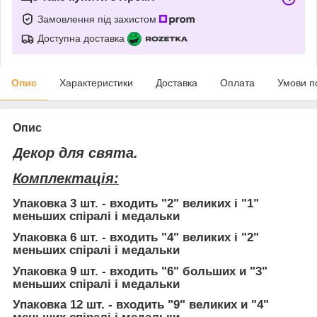
Замовлення під захистом
Доступна доставка
Опис
Характеристики
Доставка
Оплата
Умови п
Опис
Декор для свята.
Комплектація:
Упаковка 3 шт.
- входить "2" великих і "1"
меньших спіралі і медальки
Упаковка 6 шт.
- входить "4" великих і "2"
меньших спіралі і медальки
Упаковка 9 шт.
- входить "6" больших и "3"
меньших спіралі і медальки
Упаковка 12 шт.
- входить "9" великих и "4"