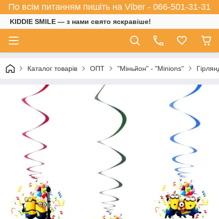
По всім питанням пишіть на Viber - 066-501-31-31
KIDDIE SMILE — з нами свято яскравіше!
Каталог товарів
ОПТ
"Міньйон" - "Minions"
Гірлян