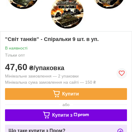
"Світ танків" - Спіральки 9 шт. в уп.
В наявності
Тільки опт
47,60
₴/упаковка
Мінімальне замовлення — 2 упаковки
Мінімальна сума замовлення на сайті — 150 ₴
Купити
або
Купити з
Що таке купити з Пром?