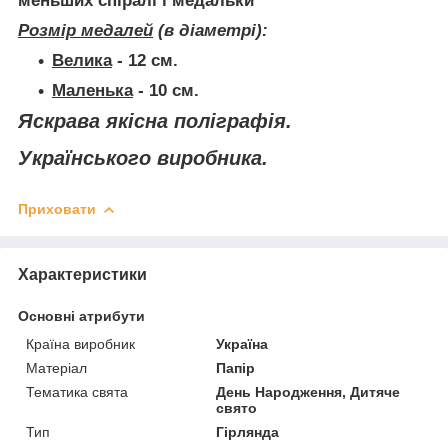
меньших спіралі і медальки
Розмір медалей
(в діаметрі):
Велика
-
12 см.
Маленька
-
10 см.
Яскрава якісна поліграфія.
Українського виробника.
Приховати
Характеристики
Основні атрибути
Країна виробник
Україна
Матеріал
Папір
Тематика свята
День Народження, Дитяче
свято
Тип
Гірлянда