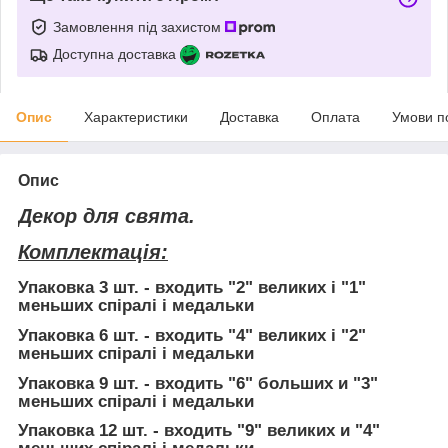
Замовлення під захистом
Доступна доставка
Опис
Характеристики
Доставка
Оплата
Умови п
Опис
Декор для свята.
Комплектація:
Упаковка 3 шт.
- входить "2" великих і "1"
меньших спіралі і медальки
Упаковка 6 шт.
- входить "4" великих і "2"
меньших спіралі і медальки
Упаковка 9 шт.
- входить "6" больших и "3"
меньших спіралі і медальки
Упаковка 12 шт.
- входить "9" великих и "4"