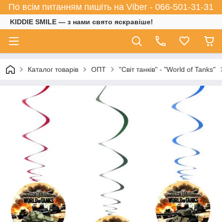
По всім питанням пишіть на Viber - 066-501-31-31
KIDDIE SMILE — з нами свято яскравіше!
Каталог товарів
ОПТ
"Світ танків" - "World of Tanks"