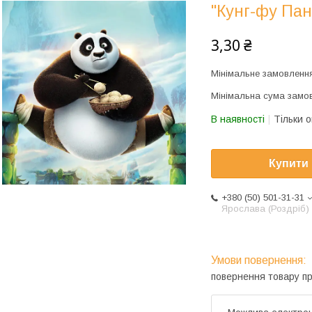
"Кунг-фу Пан
3,30 ₴
Мінімальне замовлення
Мінімальна сума замов
В наявності
Тільки 
Купити
+380 (50) 501-31-31
Ярослава (Роздріб)
повернення товару п