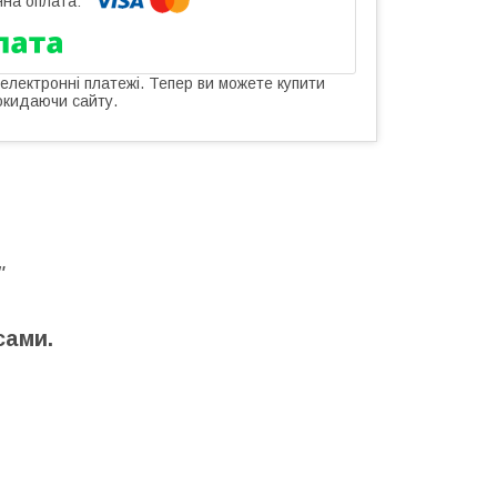
 електронні платежі. Тепер ви можете купити
окидаючи сайту.
"
сами.