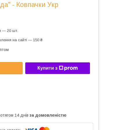
да" - Ковпачки Укр
 — 20 шт.
лення на сайті — 150 ₴
оптом
Купити з
ротягом 14 днів
за домовленістю