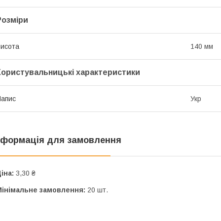
Розміри
исота
140 мм
Користувальницькі характеристики
апис
Укр
нформація для замовлення
іна:
3,30 ₴
Мінімальне замовлення:
20 шт.