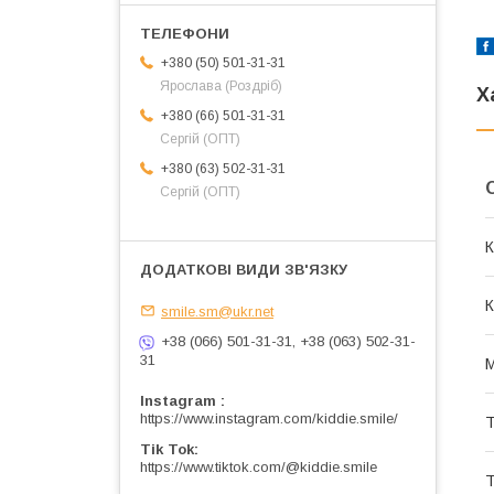
+380 (50) 501-31-31
Ярослава (Роздріб)
Х
+380 (66) 501-31-31
Сергій (ОПТ)
+380 (63) 502-31-31
Сергій (ОПТ)
К
К
smile.sm@ukr.net
+38 (066) 501-31-31, +38 (063) 502-31-
31
М
Instagram
https://www.instagram.com/kiddie.smile/
Т
Tik Tok
https://www.tiktok.com/@kiddie.smile
Т