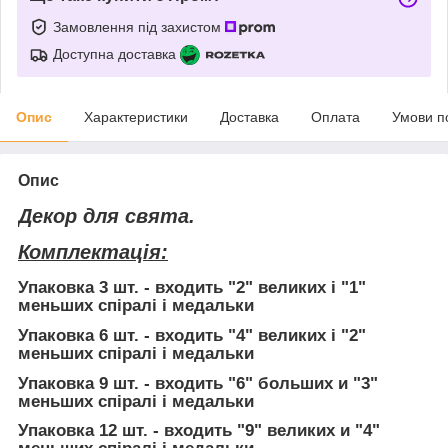
Замовлення під захистом
Доступна доставка
Опис
Характеристики
Доставка
Оплата
Умови п
Опис
Декор для свята.
Комплектація:
Упаковка 3 шт.
- входить "2" великих і "1"
меньших спіралі і медальки
Упаковка 6 шт.
- входить "4" великих і "2"
меньших спіралі і медальки
Упаковка 9 шт.
- входить "6" больших и "3"
меньших спіралі і медальки
Упаковка 12 шт.
- входить "9" великих и "4"