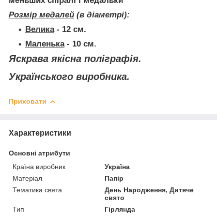
меньших спіралі і медальки
Розмір медалей
(в діаметрі):
Велика
-
12 см.
Маленька
-
10 см.
Яскрава якісна поліграфія.
Українського виробника.
Приховати
Характеристики
Основні атрибути
Країна виробник
Україна
Матеріал
Папір
Тематика свята
День Народження, Дитяче
свято
Тип
Гірлянда