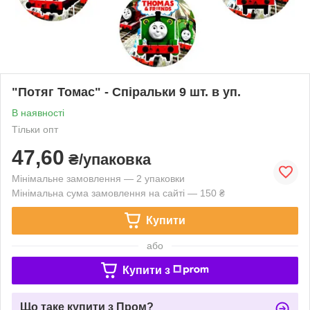
"Потяг Томас" - Спіральки 9 шт. в уп.
В наявності
Тільки опт
47,60
₴/упаковка
Мінімальне замовлення — 2 упаковки
Мінімальна сума замовлення на сайті — 150 ₴
Купити
або
Купити з
Що таке купити з Пром?