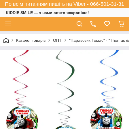
По всім питанням пишіть на Viber - 066-501-31-31
KIDDIE SMILE — з нами свято яскравіше!
Каталог товарів
ОПТ
"Паравозик Томас" - "Thomas &