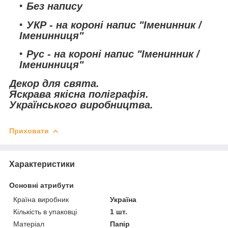
Без напису
УКР
- на короні напис "Іменинник /
Іменинниця"
Рус
- на короні напис "Іменинник /
Іменинниця"
Декор для свята.
Яскрава якісна поліграфія.
Українського виробництва.
Приховати
Характеристики
Основні атрибути
Країна виробник
Україна
Кількість в упаковці
1 шт.
Матеріал
Папір